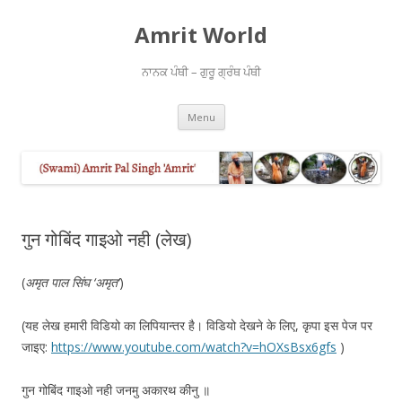
Amrit World
ਨਾਨਕ ਪੰਥੀ – ਗੁਰੂ ਗ੍ਰੰਥ ਪੰਥੀ
Skip
Menu
to
content
गुन गोबिंद गाइओ नही (लेख)
(
अमृत पाल सिंघ ‘अमृत’
)
(यह लेख हमारी विडियो का लिपियान्तर है। विडियो देखने के लिए, कृपा इस पेज पर
जाइए:
https://www.youtube.com/watch?v=hOXsBsx6gfs
)
गुन गोबिंद गाइओ नही जनमु अकारथ कीनु ॥