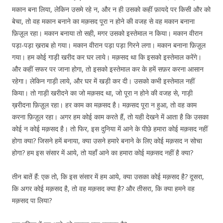
मकान बना लिया, लेकिन उसमे रहे न, और न ही उसको कहीं फ़ायदे पर किसी और को
बेचा, तो वह मकान बनाने का मक़सद पूरा न होने की वजह से वह मकान बनाना
फ़िज़ूल रहा। मकान बनाया तो सही, मगर उसको इस्तेमाल न किया। मकान वीरान
पड़ा-पड़ा ख़राब हो गया। मकान वीरान पड़ा पड़ा गिरने लगा। मकान बनाना फ़िज़ूल
गया। हम कोई गाड़ी खरीद कर घर लाये। मक़सद था कि इसको इस्तेमाल करेंगे।
और कहीं सफर पर जाना होगा, तो इसको इस्तेमाल कर के हमें सफ़र करना आसान
रहेगा। लेकिन गाड़ी लाये, और घर में खड़ी कर दी। उसको कभी इस्तेमाल नहीं
किया। तो गाड़ी खरीदने का जो मक़सद था, जो पूरा न होने की वजह से, गाड़ी
ख़रीदना फ़िज़ूल रहा। हर काम का मक़सद है। मक़सद पूरा न हुआ, तो वह काम
करना फ़िज़ूल रहा। अगर हम कोई काम करते हैं, तो यही देखने में आता है कि उसका
कोई न कोई मक़सद है। तो फिर, इस दुनिया में आने के पीछे हमारा कोई मक़सद नहीं
होगा क्या? जिसने हमें बनाया, क्या उसने हमारे बनाने के लिए कोई मक़सद न सोचा
होगा? हम इस संसार में आये, तो यहाँ आने का हमारा कोई मक़सद नहीं है क्या?
तीन बातें हैं: एक तो, कि इस संसार में हम आये, क्या उसका कोई मक़सद है? दूसरा,
कि अगर कोई मक़सद है, तो वह मक़सद क्या है? और तीसरा, कि क्या हमने वह
मक़सद पा लिया?