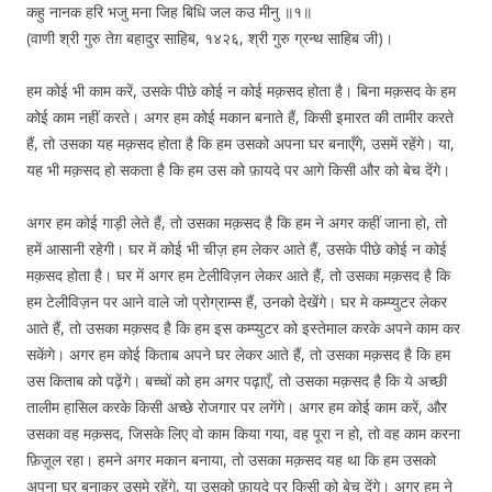
कहु नानक हरि भजु मना जिह बिधि जल कउ मीनु ॥१॥
(वाणी श्री गुरु तेग़ बहादुर साहिब, १४२६, श्री गुरु ग्रन्थ साहिब जी)।
हम कोई भी काम करें, उसके पीछे कोई न कोई मक़सद होता है। बिना मक़सद के हम
कोई काम नहीं करते। अगर हम कोई मकान बनाते हैं, किसी इमारत की तामीर करते
हैं, तो उसका यह मक़सद होता है कि हम उसको अपना घर बनाएँगे, उसमें रहेंगे। या,
यह भी मक़सद हो सकता है कि हम उस को फ़ायदे पर आगे किसी और को बेच देंगे।
अगर हम कोई गाड़ी लेते हैं, तो उसका मक़सद है कि हम ने अगर कहीं जाना हो, तो
हमें आसानी रहेगी। घर में कोई भी चीज़ हम लेकर आते हैं, उसके पीछे कोई न कोई
मक़सद होता है। घर में अगर हम टेलीविज़न लेकर आते हैं, तो उसका मक़सद है कि
हम टेलीविज़न पर आने वाले जो प्रोग्राम्स हैं, उनको देखेंगे। घर मे कम्प्युटर लेकर
आते हैं, तो उसका मक़सद है कि हम इस कम्प्युटर को इस्तेमाल करके अपने काम कर
सकेंगे। अगर हम कोई किताब अपने घर लेकर आते हैं, तो उसका मक़सद है कि हम
उस किताब को पढ़ेंगे। बच्चों को हम अगर पढ़ाएँ, तो उसका मक़सद है कि ये अच्छी
तालीम हासिल करके किसी अच्छे रोजगार पर लगेंगे। अगर हम कोई काम करें, और
उसका वह मक़सद, जिसके लिए वो काम किया गया, वह पूरा न हो, तो वह काम करना
फ़िज़ूल रहा। हमने अगर मकान बनाया, तो उसका मक़सद यह था कि हम उसको
अपना घर बनाकर उसमे रहेंगे, या उसको फ़ायदे पर किसी को बेच देंगे। अगर हम ने