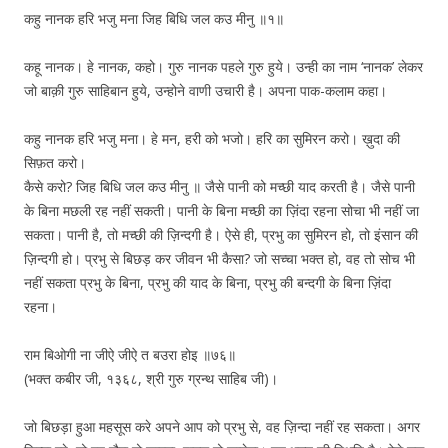
कहु नानक हरि भजु मना जिह बिधि जल कउ मीनु ॥१॥
कहू नानक। हे नानक, कहो। गुरु नानक पहले गुरु हुये। उन्ही का नाम ‘नानक’ लेकर
जो बाक़ी गुरु साहिबान हुये, उन्होने वाणी उचारी है। अपना पाक-कलाम कहा।
कहु नानक हरि भजु मना। हे मन, हरी को भजो। हरि का सुमिरन करो। ख़ुदा की
सिफ़त करो।
कैसे करो? जिह बिधि जल कउ मीनु ॥ जैसे पानी को मच्छी याद करती है। जैसे पानी
के बिना मछली रह नहीं सकती। पानी के बिना मच्छी का ज़िंदा रहना सोचा भी नहीं जा
सकता। पानी है, तो मच्छी की ज़िन्दगी है। ऐसे ही, प्रभु का सुमिरन हो, तो इंसान की
ज़िन्दगी हो। प्रभु से बिछड़ कर जीवन भी कैसा? जो सच्चा भक्त हो, वह तो सोच भी
नहीं सकता प्रभु के बिना, प्रभु की याद के बिना, प्रभु की बन्दगी के बिना ज़िंदा
रहना।
राम बिओगी ना जीऐ जीऐ त बउरा होइ ॥७६॥
(भक्त कबीर जी, १३६८, श्री गुरु ग्रन्थ साहिब जी)।
जो बिछड़ा हुआ महसूस करे अपने आप को प्रभु से, वह ज़िन्दा नहीं रह सकता। अगर