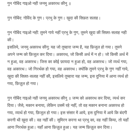
गुन गोबिंद गाइओ नही जनमु अकारथ कीनु ॥
गुन गोबिंद: गोविंद के गुण। प्रभु के गुण। ख़ुदा की सिफ़त सलाह।
गुन गोबिंद गाइओ नही: तुमने गाये नहीं प्रभु के गुण, तुमने ख़ुदा की सिफ़्त-सलाह नही
की।
इसलिये, जनमु अकारथ कीनु: यह जो तुम्हारा जन्म है, यह फ़िजूल हो गया। तुमने
अपने जन्म को फ़िजूल कर दिया। अकारथ, जो किसी अर्थ में न हो। जो किसी अर्थ में
न हुआ, वह अकारथ। जिस का कोई फ़ायदा न हुआ हो, वह अकारथ। जो व्यर्थ गया,
वह अकारथ। जो निरर्थक हो गया, वह अकारथ। क्योंकि तुमने प्रभु के गुण नहीं गाये,
ख़ुदा की सिफ़्त-सलाह नहीं की, इसलिये तुम्हारा यह जन्म, इस दुनिया में आना व्यर्थ हो
गया, फ़िज़ूल हो गया।
गुन गोबिंद गाइओ नही जनमु अकारथ कीनु ॥ जन्म को अकारथ कर दिया, व्यर्थ कर
दिया। जैसे, मकान बनाया, लेकिन उसमें रहे नहीं, तो वह मकान बनाना अकारथ हो
गया, व्यार्थ हो गया, फ़िजूल हो गया। इस संसार में आये, इस दुनिया में आये कि बंदगी
करनी थी ख़ुदा की। वह नहीं की। सुमिरन करना था प्रभु का, वह नहीं किया, तो यहाँ
आना निरर्थक हुआ। यहाँ आना फ़िज़ूल हुआ। यह जन्म फ़िज़ूल कर दिया।