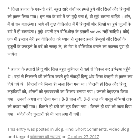
* ज़िला हज़ारा के एक-दो नहीं, बहुत सारे गांवों पर हमले हुये और सिखों और हिन्दुओं
को क़त्ल किया गया। इन सब के बारे में जो मुझे पता है, वो मुझे बताना चाहिये। और,
मैं वो सब बताऊंगा। आगे की कुछ वीडिओज़ में मैं हिन्दुओं और सिखों पर हुये ज़ुल्मों के
बारे में ही बताऊंगा। मुझे अपनी इन वीडिओज़ के हज़ारों views नहीं चाहिये। कोई
एक भी इन्सान मेरी इन वीडिओज़ को ध्यान से सुनकर हमारे हिन्दुओं और सिखों के
बुज़ुर्गों के उजड़ने के दर्द को समझ ले, तो मेरा ये वीडियोज़ बनाने का मक़सद पूरा हो
जायेगा।
* हज़ारा के हज़ारों हिन्दू और सिख बहुत मुश्किल से वहां से निकल कर इण्डिया पहुँचे
थे। वहां से निकलने की कोशिश करते हुये सैंकड़ों हिन्दू और सिख बेरहमी से क़त्ल कर
दिये गये थे। कितनों को ज़िन्दा ही जला दिया गया था। कितनी ही सिख और हिन्दू
लड़कियों को, औरतों को ज़बरदस्ती का शिकार बनाया गया। उनको बेइज़्ज़त किया
गया। उनको अग़वा कर लिया गया। 8-8 साल की, 9-9 साल की मासूम बच्चियों तक
को बख्शा नहीं गया। कितने ही घरों को लूट लिया गया। कितने ही घरों को जला दिया
गया। मंदिरों और गुरद्वारों को भी आग लगा दी गयी।
This entry was posted in
Blog
,
Hindi Short Comments
,
Video Blog
and tagged
पाकिस्तान की स्थापना
on
October 27, 2017
.