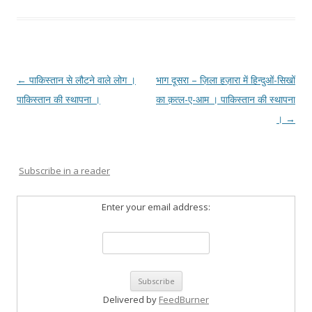
Post
←
पाकिस्तान से लौटने वाले लोग ।
भाग दूसरा – ज़िला हज़ारा में हिन्दुओं-सिखों
navigation
पाकिस्तान की स्थापना ।
का क़त्ल-ए-आम । पाकिस्तान की स्थापना
।
→
Subscribe in a reader
Enter your email address:
Delivered by
FeedBurner