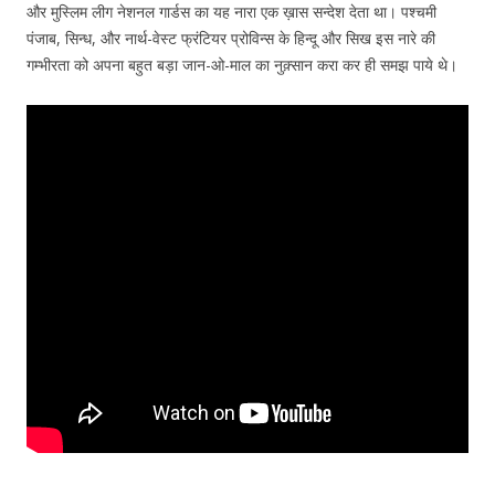
और मुस्लिम लीग नेशनल गार्डस का यह नारा एक ख़ास सन्देश देता था। पश्चमी
पंजाब, सिन्ध, और नार्थ-वेस्ट फ्रंटियर प्रोविन्स के हिन्दू और सिख इस नारे की
गम्भीरता को अपना बहुत बड़ा जान-ओ-माल का नुक़्सान करा कर ही समझ पाये थे।