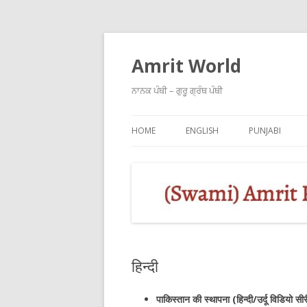
Amrit World
ਨਾਨਕ ਪੰਥੀ – ਗੁਰੂ ਗ੍ਰੰਥ ਪੰਥੀ
HOME
ENGLISH
PUNJABI
हिन्दी
पाकिस्तान की स्थापना (हिन्दी/उर्दू विडियो सी