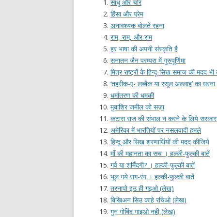
साधु और चोर
हिंसा और प्रेम
अनावश्यक बोलते रहना
राम, राम, और राम
हर भाषा की अपनी संस्कृति है
सनातन जैन परम्परा में गुरुपूर्णिमा
मित्र राष्ट्रों के हिन्दू-सिख समाज की मदद भ
‘तहरीक-ए- लब्बैक या रसूल अल्लाह’ का धरना
धर्मांतरण की धमकी
मुबाशिर जमील को सज़ा
कटास राज की संभाल न करने के लिये सरका
अमेरिका में भारतियों पर नसलवादी हमले
हिन्दू और सिख शरणार्थियों की मदद कीजिये
माँ की महानता का सच । हल्की-फुल्की बातें
गर्व या शर्मिंदगी? । हल्की-फुल्की बातें
भूल गये राग-रंग । हल्की-फुल्की बातें
तरनापो इउ ही गइओ (लेख)
बिखिअन सिउ काहे रचिओ (लेख)
गुन गोबिंद गाइओ नही (लेख)