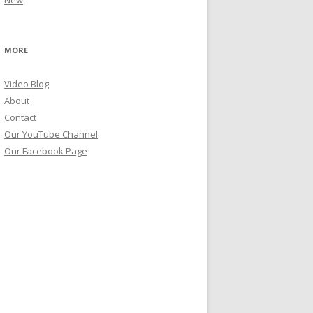
New
MORE
Video Blog
About
Contact
Our YouTube Channel
Our Facebook Page