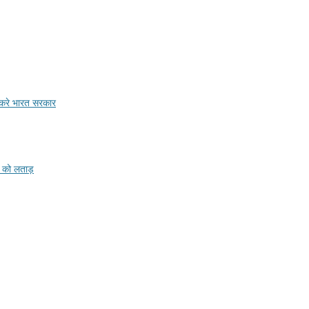
ी करे भारत सरकार
र को लताड़