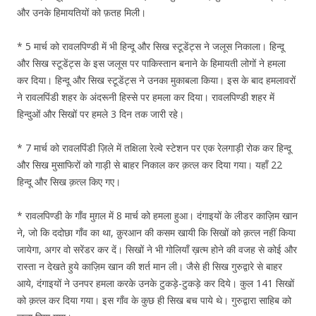
और उनके हिमायतियों को फ़तह मिली।
* 5 मार्च को रावलपिण्डी में भी हिन्दू और सिख स्टूडेंट्स ने जलूस निकाला। हिन्दू
और सिख स्टूडेंट्स के इस जलूस पर पाकिस्तान बनाने के हिमायती लोगों ने हमला
कर दिया। हिन्दू और सिख स्टूडेंट्स ने उनका मुकाबला किया। इस के बाद हमलावरों
ने रावलपिंडी शहर के अंदरूनी हिस्से पर हमला कर दिया। रावलपिण्डी शहर में
हिन्दुओं और सिखों पर हमले 3 दिन तक जारी रहे।
* 7 मार्च को रावलपिंडी ज़िले में तक्षिला रेल्वे स्टेशन पर एक रेलगाड़ी रोक कर हिन्दू
और सिख मुसाफिरों को गाड़ी से बाहर निकाल कर क़त्ल कर दिया गया। यहाँ 22
हिन्दू और सिख क़त्ल किए गए।
* रावलपिण्डी के गाँव मुग़ल में 8 मार्च को हमला हुआ। दंगाइयों के लीडर काज़िम खान
ने, जो कि ददोछा गाँव का था, क़ुरआन की कसम खायी कि सिखों को क़त्ल नहीं किया
जायेगा, अगर वो सरेंडर कर दें। सिखों ने भी गोलियाँ ख़त्म होने की वजह से कोई और
रास्ता न देखते हुये काज़िम खान की शर्त मान ली। जैसे ही सिख गुरुद्वारे से बाहर
आये, दंगाइयों ने उनपर हमला करके उनके टुकड़े-टुकड़े कर दिये। कुल 141 सिखों
को क़त्ल कर दिया गया। इस गाँव के कुछ ही सिख बच पाये थे। गुरुद्वारा साहिब को