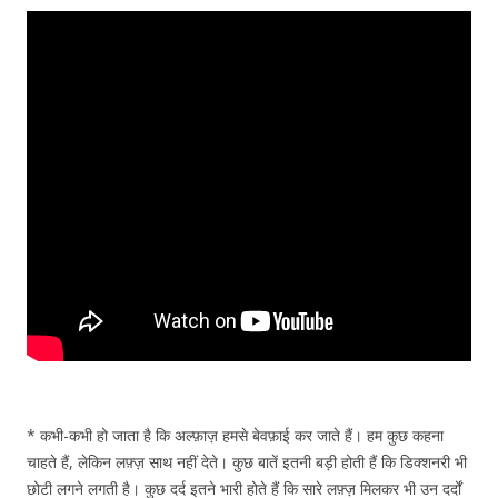
* कभी-कभी हो जाता है कि अल्फ़ाज़ हमसे बेवफ़ाई कर जाते हैं। हम कुछ कहना
चाहते हैं, लेकिन लफ़्ज़ साथ नहीं देते। कुछ बातें इतनी बड़ी होती हैं कि डिक्शनरी भी
छोटी लगने लगती है। कुछ दर्द इतने भारी होते हैं कि सारे लफ़्ज़ मिलकर भी उन दर्दों