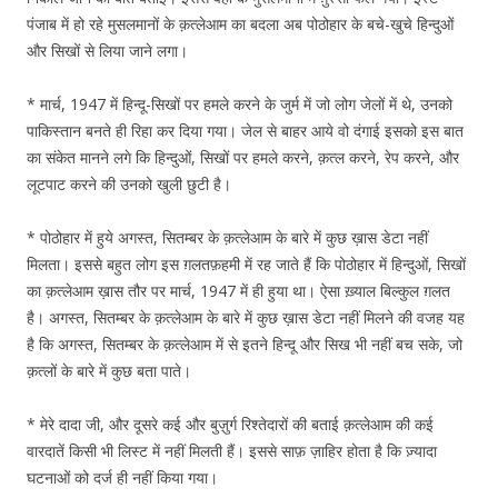
पंजाब में हो रहे मुसलमानों के क़त्लेआम का बदला अब पोठोहार के बचे-खुचे हिन्दुओं
और सिखों से लिया जाने लगा।
* मार्च, 1947 में हिन्दू-सिखों पर हमले करने के जुर्म में जो लोग जेलों में थे, उनको
पाकिस्तान बनते ही रिहा कर दिया गया। जेल से बाहर आये वो दंगाई इसको इस बात
का संकेत मानने लगे कि हिन्दुओं, सिखों पर हमले करने, क़त्ल करने, रेप करने, और
लूटपाट करने की उनको खुली छुटी है।
* पोठोहार में हुये अगस्त, सितम्बर के क़त्लेआम के बारे में कुछ ख़ास डेटा नहीं
मिलता। इससे बहुत लोग इस ग़लतफ़हमी में रह जाते हैं कि पोठोहार में हिन्दुओं, सिखों
का क़त्लेआम ख़ास तौर पर मार्च, 1947 में ही हुया था। ऐसा ख़्याल बिल्कुल ग़लत
है। अगस्त, सितम्बर के क़त्लेआम के बारे में कुछ ख़ास डेटा नहीं मिलने की वजह यह
है कि अगस्त, सितम्बर के क़त्लेआम में से इतने हिन्दू और सिख भी नहीं बच सके, जो
क़त्लों के बारे में कुछ बता पाते।
* मेरे दादा जी, और दूसरे कई और बुज़ुर्ग रिश्तेदारों की बताई क़त्लेआम की कई
वारदातें किसी भी लिस्ट में नहीं मिलती हैं। इससे साफ़ ज़ाहिर होता है कि ज़्यादा
घटनाओं को दर्ज ही नहीं किया गया।