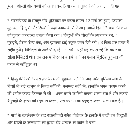
हुआ। औरतों और बच्चों को अग़वा कर लिया गया। गुरुद्वारे को आग लगा दी गई।
* रावलपिण्डी के मशहूर गाँव धुडियाल पर पहला हमला 12 मार्च को हुआ, जिसका
मुक़ाबला हिन्दुओं और सिखों ने बड़ी कामयाबी से किया। अगले दिन 13 मार्च की शाम
को दुबारा ज़बरदस्त हमला किया गया। हिन्दुओं और सिखों के ज़्यादातर घर, 4
गुरुद्वारे, ईरान-हिन्द बैंक, और ख़ालसा हाई स्कूल जला दिये गये। 8 सिख इस हमले में
शहीद हुये। मिलिट्री के आने से दंगाई भाग गये। यहाँ यह ख़्याल रहे कि तब तक
सांझा मिलिट्री थी। तब तक पाकिस्तान बनाये जाने का ऐलान ब्रिटिश हुकूमत की
तरफ़ से नहीं हुआ था।
* हिन्दुओं-सिखों के उस क़त्लेआम की मुहम्मद अली जिन्नाह समेत मुस्लिम लीग के
किसी भी बड़े रहनुमा ने निन्दा नहीं की, मज़म्मत नहीं की, हालांकि अमन कायम करने
की अपील ज़रूर जिन्नाह ने की। अमन करने के लिये कहना अलग बात है और हज़ारों
बेगुनाहों के क़त्ल की मज़म्मत करना, उस पर ग़म का इज़हार करना अलग बात है।
* मार्च के क़त्लेआम के बाद रावलपिण्डी समेत पोठोहार के इलाके में बाक़ी बचे हिन्दुओं
और सिखों के क़त्लेआम का दूसरा दौर अगस्त के महीने में चला।