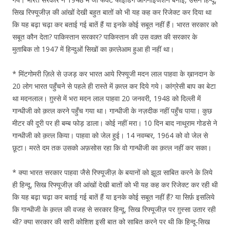
सिख रिफ्यूजीज़ की आंखों देखी बहुत बातों को भी यह कह कर रिजेक्ट कर दिया था
कि यह बढ़ा चढ़ा कर बताई गई बातें हैं या इनके कोई सबूत नहीं हैं। भारत सरकार को
सबूत कौन देता? पाकिस्तान सरकार? पाकिस्तान की उस वक़्त की सरकार के
मुताबिक तो 1947 में हिन्दुओं सिखों का क़त्लेआम हुआ ही नहीं था।
* मिंटगोमरी ज़िले से उजड़ कर भारत आये रिफ्यूजी मदन लाल पाहवा के ख़ानदान के
20 लोग भारत पहुँचने से पहले ही रास्ते में क़त्ल कर दिये गये। कांग्रेसी बाप का बेटा
था मदनलाल। ग़ुस्से में भरा मदन लाल पाहवा 20 जनवरी, 1948 को दिल्ली में
गान्धीजी को क़त्ल करने पहुँच गया था। गान्धीजी के नज़दीक नहीं पहुँच पाया। कुछ
मीटर की दूरी पर ही बम्ब फोड़ डाला। कोई नहीं मरा। 10 दिन बाद नाथूराम गोडसे ने
गान्धीजी को क़त्ल किया। पाहवा को जेल हुई। 14 नवम्बर, 1964 को वो जेल से
छूटा। मरते दम तक उसको अफ़सोस रहा कि वो गान्धीजी का क़त्ल नहीं कर सका।
* क्या भारत सरकार पाहवा जैसे रिफ्यूजीज़ के बयानों को झूठा साबित करने के लिये
ही हिन्दू, सिख रिफ्यूजीज़ की आंखों देखी बातों को भी यह कह कर रिजेक्ट कर रही थी
कि यह बढ़ा चढ़ा कर बताई गई बातें हैं या इनके कोई सबूत नहीं हैं? या सिर्फ़ इसलिये
कि गान्धीजी के क़त्ल की वजह से सरकार हिन्दू, सिख रिफ्यूजीज़ पर ग़ुस्सा उतार रही
थी? क्या सरकार की सारी कोशिश इसी बात को साबित करने पर थी कि हिन्दू-सिख