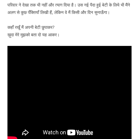
परिवार ने देखा तक भी नहीं और त्याग दिया है। उस नई पैदा हुई बेटी के लिये भी मैंने
अलग से कुछ पँक्तियाँ लिखी हैं, लेकिन वे मैं किसी और दिन सुनाऊँगा।
कहाँ रखूँ मैं अपनी बेटी छुपाकर?
ख़ुदा मेरे मुझको बता दो यह आकर।