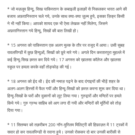
* जो मज़लूम हिन्दू, सिख पाकिस्तान के कबाइली इलाक़ों से निकलकर भारत आने की
बजाय अफ़ग़ानिस्तान चले गये, उनके साथ क्या-क्या ज़ुल्म हुये, इसका ज़िक्र किसी
ने भी नहीं किया। आपको शायद एक भी ऐसा लेखक नहीं मिलेगा, जिसने
अफ़ग़ानिस्तान गये हिन्दू, सिखों की बात लिखी हो।
* 15 अगस्त को पाकिस्तान एक अलग मुल्क के तौर पर वजूद में आया। उसी सुबह
रावलपिण्डी में कुछ हिन्दुओं, सिखों को छुरे मारे गये। अगले दिन करतारपुरा मुहल्ले में
कई हिन्दू-सिख क़त्ल कर दिये गये। 17 अगस्त को ख़ालसा कॉलेज और ख़ालसा
स्कूल पर हमला करके वहाँ तोड़फोड़ की गई।
* 18 अगस्त को ईद थी। ईद की नमाज़ पढ़ने के बाद दंगाइयों की भीड़ें शहर के
अलग-अलग हिस्सों में फैल गयीं और हिन्दू-सिखों को क़त्ल करना शुरू कर दिया था।
हिन्दू-सिखों के घरों और दुकानों को लूट लिया गया। गुरुद्वारों और मन्दिरों पर हमले
किये गये। गुरु ग्रन्थ साहिब को आग लगा दी गयी और मन्दिरों की मूर्तियों को तोड़
दिया गया।
* 11 सितम्बर को तक़रीबन 200 नॉन-मुस्लिम मिलिट्री की हिफ़ाज़त में 11 ट्रकों में
सवार हो कर रावलपिण्डी से रवाना हुये। उनको रोककर दो बार उनकी बारीकी से