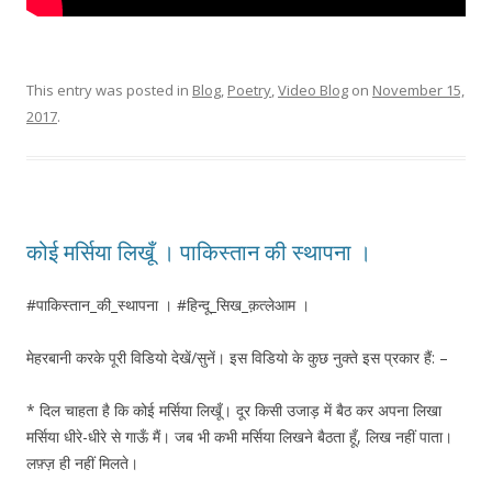
This entry was posted in
Blog
,
Poetry
,
Video Blog
on
November 15,
2017
.
कोई मर्सिया लिखूँ । पाकिस्तान की स्थापना ।
#पाकिस्तान_की_स्थापना । #हिन्दू_सिख_क़त्लेआम ।
मेहरबानी करके पूरी विडियो देखें/सुनें। इस विडियो के कुछ नुक्ते इस प्रकार हैं: –
* दिल चाहता है कि कोई मर्सिया लिखूँ। दूर किसी उजाड़ में बैठ कर अपना लिखा
मर्सिया धीरे-धीरे से गाऊँ मैं। जब भी कभी मर्सिया लिखने बैठता हूँ, लिख नहीं पाता।
लफ़्ज़ ही नहीं मिलते।