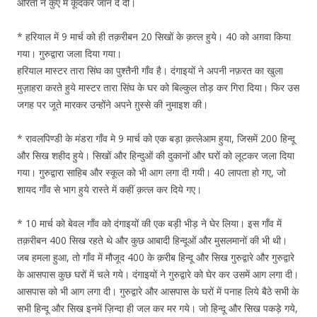
औरतों ने कुएँ में कूदकर जान दे दी।
* हरियाल में 9 मार्च को ही तक़रीबन 20 सिखों के क़त्ल हुये। 40 को अग़वा किया
गया। गुरुद्वारा जला दिया गया।
हरियाल मास्टर तारा सिंघ का पुश्तैनी गाँव है। दंगाइयों ने अपनी नफ़रत का खुला
मुज़ाहरा करते हुये मास्टर तारा सिंघ के घर को बिल्कुल तोड़ कर गिरा दिया। फिर उस
जगह पर जूते मारकर उन्होंने अपने ग़ुस्से की नुमाइश की।
* रावलपिण्डी के मंडरा गाँव मे 9 मार्च को एक बड़ा क़त्लेआम हुया, जिसमें 200 हिन्दू
और सिख शहीद हुये। सिखों और हिन्दुओं की दुकानों और घरों को लूटकर जला दिया
गया। गुरुद्वारा साहिब और स्कूल को भी आग लगा दी गयी। 40 लापता हो गए, जो
शायद गाँव से भाग हुये रास्ते में कहीं क़त्ल कर दिये गए।
* 10 मार्च को बेवल गाँव को दंगाइयों की एक बड़ी भीड़ ने घेर लिया। इस गाँव में
तक़रीबन 400 सिख रहते थे और कुछ आबादी हिन्दूओं और मुसलमानों की भी थी।
जब हमला हुआ, तो गाँव में मौजूद 400 के क़रीब हिन्दू और सिख गुरुद्वारे और गुरुद्वारे
के आसपास कुछ घरों में चले गये। दंगाइयों ने गुरुद्वारे को घेर कर उसमें आग लगा दी।
आसपास को भी आग लगा दी। गुरुद्वारे और आसपास के घरों में पनाह लिये बैठे सभी के
सभी हिन्दू और सिख इनमें ज़िन्दा ही जल कर मर गये। जो हिन्दू और सिख पकड़े गये,