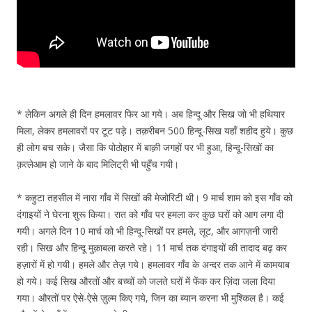
* लेकिन अगले ही दिन हमलावर फिर आ गये। अब हिन्दू और सिख जो भी हथियार
मिला, लेकर हमलावरों पर टूट पड़े। तक़रीबन 500 हिन्दू-सिख यहाँ शहीद हुये। कुछ
ही लोग बच सके। जैसा कि पोठोहार में बाक़ी जगहों पर भी हुआ, हिन्दू-सिखों का
क़त्लेआम हो जाने के बाद मिलिट्री भी पहुँच गयी।
* कहुटा तहसील में नारा गाँव में सिखों की मेजोरिटी थी। 9 मार्च शाम को इस गाँव को
दंगाइयों ने घेरना शुरू किया। रात को गाँव पर हमला कर कुछ घरों को आग लगा दी
गयी। अगले दिन 10 मार्च को भी हिन्दू-सिखों पर हमले, लूट, और आगज़नी जारी
रही। सिख और हिन्दू मुक़ाबला करते रहे। 11 मार्च तक दंगाइयों की तादाद बढ़ कर
हज़ारों में हो गयी। हमले और तेज़ गये। हमलावर गाँव के अन्दर तक आने में कामयाब
हो गये। कई सिख औरतों और बच्चों को जलते घरों में फेंक कर ज़िंदा जला दिया
गया। औरतों पर ऐसे-ऐसे ज़ुल्म किए गये, जिन का ब्यान करना भी मुश्किल है। कई