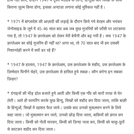
कितना ज़ुल्म किया होगा, इसका अन्दाज़ा लगाना कोई मुश्किल नहीं है।
* 1971 में बांग्लादेश की आज़ादी की लड़ाई के दौरान किये गये बेरहम और भयंकर
जेनोसाइड के जुर्म में 45-46 साल बाद अब जब कुछ मुजरिमों को फाँसी पर लटकाया
गया है, तो 1947 के क़त्लेआम को लेकर मेरी बेचैनी और बढ़ गयी है। क्या 1947 के
क़त्लेआम का कोई मुजरिम ही नहीं था? अगर था, तो 70 साल बाद भी हम उसकी
निशानदेही करने में क्यों डर रहे हैं?
* 1947 के हालात, 1947 के क़त्लेआम, उस क़त्लेआम के शहीद, उस क़त्लेआम के
ज़िम्मेदार घिनौने चेहरे, उस क़त्लेआम से हासिल हुये सबक़। कौन करेगा इन सबका
ज़िक्र?
* दंगाइयों की भीड़ ढोल बजाते हुये आती और किसी एक गाँव को चारों तरफ़ से घेर
लेती। आते ही फायरिंग करके कुछ हिन्दू, सिखों को शहीद कर दिया जाता, ताकि बाक़ी
के हिन्दुओं, सिखों में दहशत फैल जाये। उसके बाद उनको मुसलमान बनने के लिये
कहा जाता। जो मुसलमान बन जाते, उनको छोड़ दिया जाता, बाकियों को क़त्ल कर
दिया जाता। किसी को गोली मारकर, किसी को ज़िन्दा जला कर, किसी को चाकू-छुरों
से काटकर शहीद कर दिया जाता।