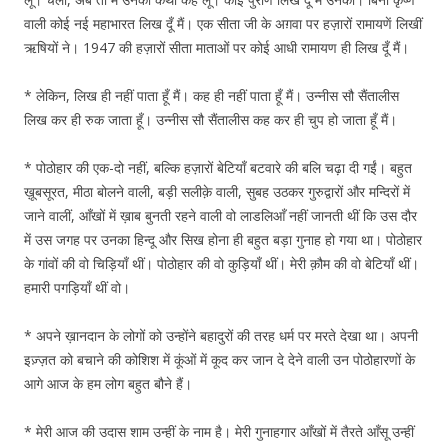
वाली कोई नई महाभारत लिख दूँ मैं। एक सीता जी के अग़वा पर हज़ारों रामायणें लिखीं
ऋषियों ने। 1947 की हज़ारों सीता माताओं पर कोई आधी रामायण ही लिख दूँ मैं।
* लेकिन, लिख ही नहीं पाता हूँ मैं। कह ही नहीं पाता हूँ मैं। उन्नीस सौ सैंतालीस
लिख कर ही रुक जाता हूँ। उन्नीस सौ सैंतालीस कह कर ही चुप हो जाता हूँ मैं।
* पोठोहार की एक-दो नहीं, बल्कि हज़ारों बेटियाँ बटवारे की बलि चढ़ा दी गईं। बहुत
ख़ूबसूरत, मीठा बोलने वाली, बड़ी सलीक़े वाली, सुबह उठकर गुरुद्वारों और मन्दिरों में
जाने वालीं, आँखों में ख़ाब बुनती रहने वाली वो लाडलिआँ नहीं जानती थीं कि उस दौर
में उस जगह पर उनका हिन्दू और सिख होना ही बहुत बड़ा गुनाह हो गया था। पोठोहार
के गांवों की वो चिड़ियाँ थीं। पोठोहार की वो कुड़ियाँ थीं। मेरी क़ौम की वो बेटियाँ थीं।
हमारी पगड़ियाँ थीं वो।
* अपने ख़ानदान के लोगों को उन्होंने बहादुरों की तरह धर्म पर मरते देखा था। अपनी
इज़्ज़त को बचाने की कोशिश में कूंओं में कूद कर जान दे देने वाली उन पोठोहारणों के
आगे आज के हम लोग बहुत बौने हैं।
* मेरी आज की उदास शाम उन्हीं के नाम है। मेरी गुनाहगार आँखों में तैरते आँसू उन्हीं