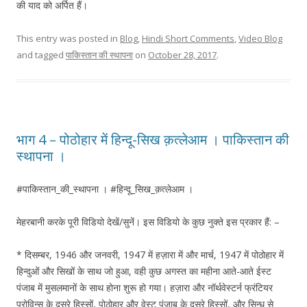
की याद को अर्पित हैं।
This entry was posted in
Blog
,
Hindi Short Comments
,
Video Blog
and tagged
पाकिस्तान की स्थापना
on
October 28, 2017
.
भाग 4 – पोठोहार में हिन्दू-सिख क़त्लेआम । पाकिस्तान की
स्थापना ।
#पाकिस्तान_की_स्थापना । #हिन्दू_सिख_क़त्लेआम ।
मेहरबानी करके पूरी विडियो देखें/सुनें। इस विडियो के कुछ नुक्ते इस प्रकार हैं: –
* दिसम्बर, 1946 और जनवरी, 1947 में हज़ारा में और मार्च, 1947 में पोठोहार में
हिन्दुओं और सिखों के साथ जो हुआ, वही कुछ अगस्त का महीना आते-आते ईस्ट
पंजाब में मुसलमानों के साथ होना शुरू हो गया। हज़ारा और नॉर्थवेस्टर्न फ्रंटियर
प्रोविन्स के दूसरे हिस्सों, पोठोहार और वेस्ट पंजाब के दूसरे हिस्सों, और सिन्ध से