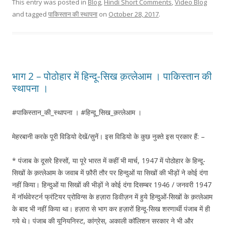
This entry was posted in
Blog
,
Hindi Short Comments
,
Video Blog
and tagged
पाकिस्तान की स्थापना
on
October 28, 2017
.
भाग 2 – पोठोहार में हिन्दू-सिख क़त्लेआम । पाकिस्तान की
स्थापना ।
#पाकिस्तान_की_स्थापना । #हिन्दू_सिख_क़त्लेआम ।
मेहरबानी करके पूरी विडियो देखें/सुनें। इस विडियो के कुछ नुक्ते इस प्रकार हैं: –
* पंजाब के दूसरे हिस्सों, या पूरे भारत में कहीं भी मार्च, 1947 में पोठोहार के हिन्दू-
सिखों के क़त्लेआम के जवाब में फ़ौरी तौर पर हिन्दुओं या सिखों की भीड़ों ने कोई दंगा
नहीं किया। हिन्दुओं या सिखों की भीड़ों ने कोई दंगा दिसम्बर 1946 / जनवरी 1947
में नॉर्थवेस्टर्न फ्रंटियर प्रोविन्स के हज़ारा डिवीज़न में हुये हिन्दुओं-सिखों के क़त्लेआम
के बाद भी नहीं किया था। हज़ारा से भाग कर हज़ारों हिन्दू-सिख शरणार्थी पंजाब में ही
गये थे। पंजाब की यूनियनिस्ट, कांग्रेस, अकाली कॉलिशन सरकार ने भी और