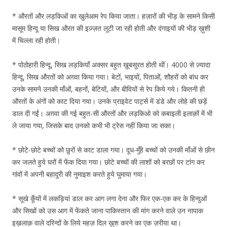
* औरतों और लड़किओं का खुलेआम रेप किया जाता। हज़ारों की भीड़ के सामने किसी
मासूम हिन्दू या सिख औरत की इज़्ज़त लूटी जा रही होती और दंगाइयों की भीड़ ख़ुशी
में चिल्ला रही होती।
* पोठोहारी हिन्दू, सिख लड़कियाँ अक्सर बहुत ख़ूबसूरत होती थीं। 4000 से ज़्यादा
हिन्दू, सिख औरतों को अग़वा किया गया। बेटों, भाइयों, पिताओं, शौहरों को बांध कर
उनके सामने उनकी माँओं, बहनों, बेटियों, और बीवियों से रेप किये गये। कितनी ही
औरतों के अंगों को काट दिया गया। उनके प्राइवेट पार्ट्स में डंडे और लोहे की छड़ें
डाल दी गईं। अग़वा की गई बहुत-सी औरतों और लड़किओ को कबाइली इलाक़ों में भी
ले जाया गया, जिसके बाद उनको कभी भी ट्रेस नहीं किया जा सका।
* छोटे-छोटे बच्चों को छुरों से काट डाला गया। दूध-मुँहे बच्चों को उनकी माँओं से छीन
कर जलते हुये घरों में फेंक दिया गया। छोटे बच्चों की लाशों को बरछों पर टांग कर
गांवों में अपनी बहादुरी की नुमाइश करते हुये घुमाया गया।
* सूखे कूँयों में लकड़ियां डाल कर आग लगा देना और फिर एक-एक कर के हिन्दुओं
और सिखों को उस आग में फेंकते जाना पाकिस्तान की मांग करने वाले उन नापाक
इख़लाक़ वाले दरिन्दों के लिये महज़ दिल ख़ुश करने का एक ज़रीया था।