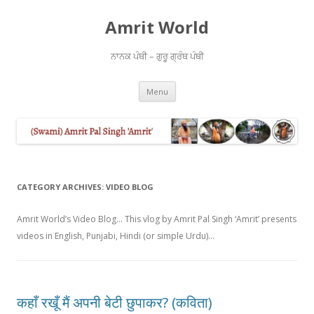
Amrit World
ਨਾਨਕ ਪੰਥੀ – ਗੁਰੂ ਗ੍ਰੰਥ ਪੰਥੀ
Skip
Menu
to
content
CATEGORY ARCHIVES:
VIDEO BLOG
Amrit World’s Video Blog… This vlog by Amrit Pal Singh ‘Amrit’ presents
videos in English, Punjabi, Hindi (or simple Urdu)…
कहाँ रखूँ मैं अपनी बेटी छुपाकर? (कविता)