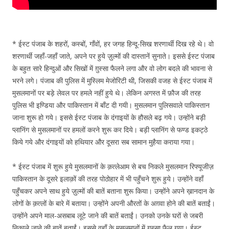
* ईस्ट पंजाब के शहरों, कस्बों, गाँवों, हर जगह हिन्दू-सिख शरणार्थी दिख रहे थे। वो
शरणार्थी जहाँ-जहाँ जाते, अपने पर हुये ज़ुल्मों की दास्तानें सुनाते। इससे ईस्ट पंजाब
के बहुत सारे हिन्दुओं और सिखों में ग़ुस्सा फैलने लगा और वो लोग बदले की भावना से
भरने लगे। पंजाब की पुलिस में मुस्लिम मेजोरिटी थी, जिसकी वजह से ईस्ट पंजाब में
मुसलमानों पर बड़े लेवल पर हमले नहीं हुये थे। लेकिन अगस्त में फ़ौज की तरह
पुलिस भी इण्डिया और पाकिस्तान में बाँट दी गयी। मुसलमान पुलिसवाले पाकिस्तान
जाना शुरू हो गये। इससे ईस्ट पंजाब के दंगाइयों के हौसले बढ़ गये। उन्होंने बड़ी
प्लानिंग से मुसलमानों पर हमलों करने शुरू कर दिये। बड़ी प्लानिंग से फण्ड इकट्ठे
किये गये और दंगाइयों को हथियार और दूसरा सब सामान मुहैया कराया गया।
* ईस्ट पंजाब में शुरू हुये मुसलमानों के क़त्लेआम से बच निकले मुसलमान रिफ्यूजीज़
पाकिस्तान के दूसरे इलाक़ों की तरह पोठोहार में भी पहुँचने शुरू हुये। उन्होंने वहाँ
पहुँचकर अपने साथ हुये ज़ुल्मों की बातें बताना शुरू किया। उन्होंने अपने ख़ानदान के
लोगों के क़त्लों के बारे में बताया। उन्होंने अपनी औरतों के अग़वा होने की बातें बताईं।
उन्होंने अपने माल-असबाब लूटे जाने की बातें बताईं। उनको उनके घरों से जबरी
निकाले जाने की बातें बताईं। इससे वहाँ के मुसलमानों में ग़ुस्सा फैल गया। ईस्ट