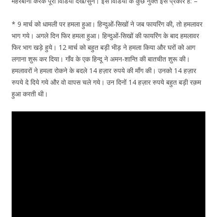
मेहरबानी करके पूरी विडियो देखें/सुनें। इस विडियो के कुछ नुक्ते इस प्रकार हैं: –
* 9 मार्च को धामली पर हमला हुआ। हिन्दुओं-सिखों ने जब फायरिंग की, तो हमलावर
भाग गये। अगले दिन फिर हमला हुआ। हिन्दुओं-सिखों की फायरिंग के बाद हमलावर
फिर भाग खड़े हुये। 12 मार्च को बहुत बड़ी भीड़ ने हमला किया और घरों को आग
लगाना शुरू कर दिया। गाँव के एक हिन्दू ने अमन-शान्ति की बातचीत शुरू की।
हमलावरों ने हमला रोकने के बदले 14 हज़ार रुपये की माँग की। उनको 14 हज़ार
रुपये दे दिये गये और वो वापस चले गये। उन दिनों 14 हज़ार रुपये बहुत बड़ी रक़म
हुआ करती थी।