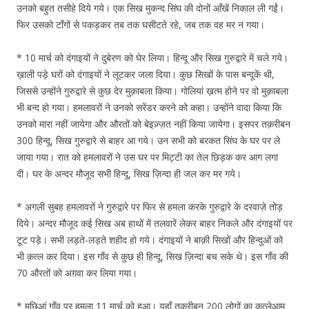
उनको बहुत तसीहे दिये गये। एक सिख मुकन्द सिंघ की दोनों आँखें निकाल ली गईं।
फिर उसको टाँगों से पकड़कर तब तक घसीटते रहे, जब तक वह मर न गया।
* 10 मार्च को दंगाइयों ने दुबेरण को घेर लिया। हिन्दू और सिख गुरुद्वारे में चले गये।
ख़ाली पड़े घरों को दंगाइयों ने लूटकर जला दिया। कुछ सिखों के पास बन्दूकें थी,
जिससे उन्होंने गुरुद्वारे से कुछ देर मुक़ाबला किया। गोलियां ख़त्म होने पर वो मुक़ाबला
भी बन्द हो गया। हमलावरों ने उनको सरेंडर करने को कहा। उन्होंने वादा किया कि
उनको मारा नहीं जायेगा और औरतों को बेइज़्ज़त नहीं किया जायेगा। इसपर तक़रीबन
300 हिन्दू, सिख गुरुद्वारे से बाहर आ गये। उन सभी को बरकत सिंघ के घर पर ले
जाया गया। रात को हमलावरों ने उस घर पर मिट्टी का तेल छिड़क कर आग लगा
दी। घर के अन्दर मौजूद सभी हिन्दू, सिख ज़िन्दा ही जल कर मर गये।
* अगली सुबह हमलावरों ने गुरुद्वारे पर फिर से हमला करके गुरुद्वारे के दरवाज़े तोड़
दिये। अन्दर मौजूद कई सिख अब हाथों में तलवारें लेकर बाहर निकले और दंगाइयों पर
टूट पड़े। सभी लड़ते-लड़ते शहीद हो गये। दंगाइयों ने बाक़ी सिखों और हिन्दुओं को
भी क़त्ल कर दिया। इस गाँव से कुछ ही हिन्दू, सिख ज़िन्दा बच सके थे। इस गाँव की
70 औरतों को अग़वा कर लिया गया।
* मछिआं गाँव पर हमला 11 मार्च को हुआ। यहाँ तक़रीबन 200 लोगों का क़त्लेआम