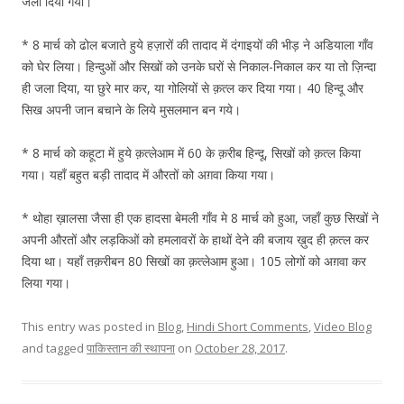
जला दिया गया।
* 8 मार्च को ढोल बजाते हुये हज़ारों की तादाद में दंगाइयों की भीड़ ने अडियाला गाँव
को घेर लिया। हिन्दुओं और सिखों को उनके घरों से निकाल-निकाल कर या तो ज़िन्दा
ही जला दिया, या छुरे मार कर, या गोलियों से क़त्ल कर दिया गया। 40 हिन्दू और
सिख अपनी जान बचाने के लिये मुसलमान बन गये।
* 8 मार्च को कहूटा में हुये क़त्लेआम में 60 के क़रीब हिन्दू, सिखों को क़त्ल किया
गया। यहाँ बहुत बड़ी तादाद में औरतों को अग़वा किया गया।
* थोहा ख़ालसा जैसा ही एक हादसा बेमली गाँव मे 8 मार्च को हुआ, जहाँ कुछ सिखों ने
अपनी औरतों और लड़किओं को हमलावरों के हाथों देने की बजाय ख़ुद ही क़त्ल कर
दिया था। यहाँ तक़रीबन 80 सिखों का क़त्लेआम हुआ। 105 लोगों को अग़वा कर
लिया गया।
This entry was posted in
Blog
,
Hindi Short Comments
,
Video Blog
and tagged
पाकिस्तान की स्थापना
on
October 28, 2017
.