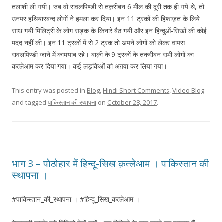
तलाशी ली गयी। जब वो रावलपिण्डी से तक़रीबन 6 मील की दूरी तक ही गये थे, तो
उनपर हथियारबन्द लोगों ने हमला कर दिया। इन 11 ट्रकों की हिफ़ाज़त के लिये
साथ गयी मिलिट्री के लोग सड़क के किनारे बैठ गयी और इन हिन्दुओं-सिखों की कोई
मदद नहीं की। इन 11 ट्रकों में से 2 ट्रक तो अपने लोगों को लेकर वापस
रावलपिण्डी जाने में कामयाब रहे। बाक़ी के 9 ट्रकों के तक़रीबन सभी लोगों का
क़त्लेआम कर दिया गया। कई लड़किओं को अग़वा कर लिया गया।
This entry was posted in
Blog
,
Hindi Short Comments
,
Video Blog
and tagged
पाकिस्तान की स्थापना
on
October 28, 2017
.
भाग 3 – पोठोहार में हिन्दू-सिख क़त्लेआम । पाकिस्तान की
स्थापना ।
#पाकिस्तान_की_स्थापना । #हिन्दू_सिख_क़त्लेआम ।