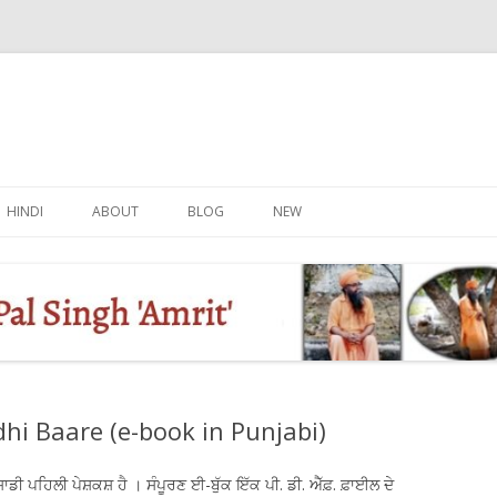
Skip
to
HINDI
ABOUT
BLOG
NEW
content
dhi Baare (e-book in Punjabi)
 ਸਾਡੀ ਪਹਿਲੀ ਪੇਸ਼ਕਸ਼ ਹੈ । ਸੰਪੂਰਣ ਈ-ਬੁੱਕ ਇੱਕ ਪੀ. ਡੀ. ਐੱਫ਼. ਫ਼ਾਈਲ ਦੇ