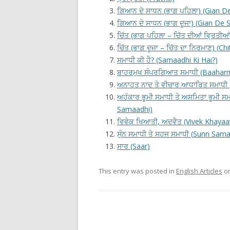
ਗਿਆਨ ਦੇ ਸਾਧਨ (ਭਾਗ ਪਹਿਲਾ) (Gian D
ਗਿਆਨ ਦੇ ਸਾਧਨ (ਭਾਗ ਦੂਜਾ) (Gian De
ਚਿੱਤ (ਭਾਗ ਪਹਿਲਾ – ਚਿੱਤ ਦੀਆਂ ਵ੍ਰਿਤੀਆਂ)
ਚਿੱਤ (ਭਾਗ ਦੂਜਾ – ਚਿੱਤ ਦਾ ਨਿਰਮਾਣ) (C
ਸਮਾਧੀ ਕੀ ਹੈ? (Samaadhi Ki Hai?)
ਬਾਹਰਮੁਖ ਸੰਪਰਗਿਆਤ ਸਮਾਧੀ (Baaha
ਅਨਾਹਤ ਨਾਦ ਤੇ ਵੀਚਾਰ ਆਧਾਰਿਤ ਸਮਾਧੀ
ਅਹੰਕਾਰ ਭੂਮੀ ਸਮਾਧੀ ਤੇ ਅਸਮਿਤਾ ਭੂਮ
Samaadhi)
ਵਿਵੇਕ ਖਿਆਤੀ, ਅਦਵੈਤ (Vivek Khayaat
ਸੁੰਨ ਸਮਾਧੀ ਤੇ ਸਹਜ ਸਮਾਧੀ (Sunn Sa
ਸਾਰ (Saar)
This entry was posted in
English Articles
o