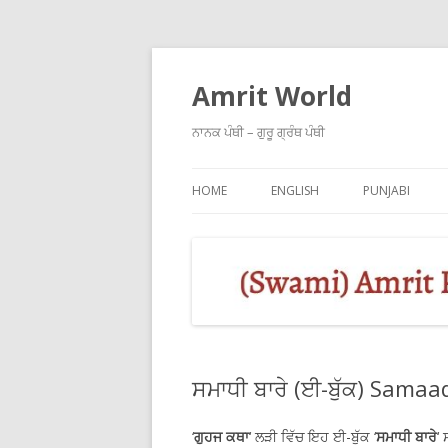
Amrit World
ਨਾਨਕ ਪੰਥੀ – ਗੁਰੂ ਗ੍ਰੰਥ ਪੰਥੀ
HOME
ENGLISH
PUNJABI
ਸਮਾਧੀ ਬਾਰੇ (ਈ-ਬੁੱਕ) Samaa
‘
ਗੁਹਜ ਕਥਾ
‘ ਲੜੀ ਵਿੱਚ ਇਹ ਈ-ਬੁੱਕ ‘
ਸਮਾਧੀ ਬਾਰੇ
‘