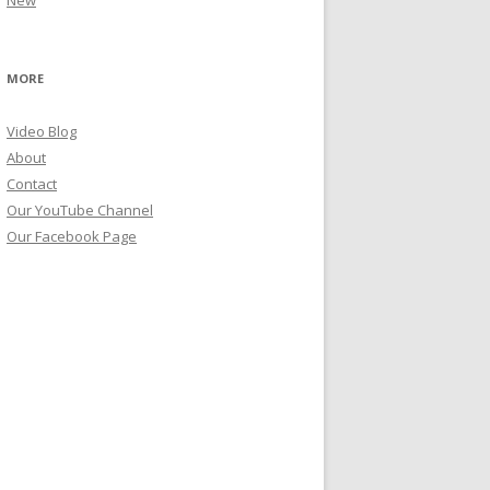
New
MORE
Video Blog
About
Contact
Our YouTube Channel
Our Facebook Page