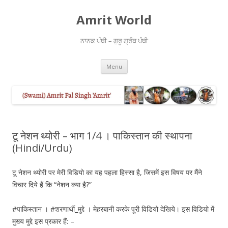
Amrit World
ਨਾਨਕ ਪੰਥੀ – ਗੁਰੂ ਗ੍ਰੰਥ ਪੰਥੀ
Skip
Menu
to
content
टू नेशन थ्योरी – भाग 1/4 । पाकिस्तान की स्थापना
(Hindi/Urdu)
टू नेशन थ्योरी पर मेरी विडियो का यह पहला हिस्सा है, जिसमें इस विषय पर मैंने
विचार दिये हैं कि “नेशन क्या है?”
#पाकिस्तान । #शरणार्थी_मुद्दे । मेहरबानी करके पूरी विडियो देखिये। इस विडियो में
मुख्य मुद्दे इस प्रकार हैं: –