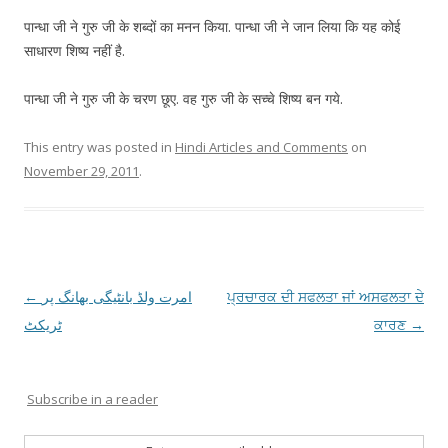
पान्धा जी ने गुरु जी के शब्दों का मनन किया. पान्धा जी ने जान लिया कि यह कोई
साधारण शिष्य नहीं है.
पान्धा जी ने गुरु जी के चरण छूए. वह गुरु जी के सच्चे शिष्य बन गये.
This entry was posted in
Hindi Articles and Comments
on
November 29, 2011
.
Post
←
امرت ولڈ بانٹیگی بھانگ پر
ਪ੍ਰਚਾਰਕ ਦੀ ਸਫਲਤਾ ਜਾਂ ਅਸਫਲਤਾ ਦੇ
navigation
ٹریکٹ
ਕਾਰਣ
→
Subscribe in a reader