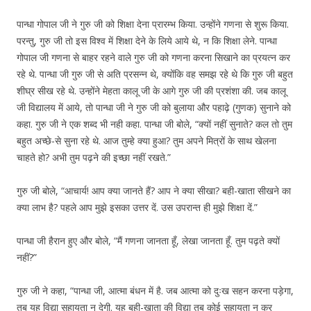
पान्धा गोपाल जी ने गुरु जी को शिक्षा देना प्रारम्भ किया. उन्होंने गणना से शुरू किया.
परन्तु, गुरु जी तो इस विश्व में शिक्षा देने के लिये आये थे, न कि शिक्षा लेने. पान्धा
गोपाल जी गणना से बाहर रहने वाले गुरु जी को गणना करना सिखाने का प्रयत्न कर
रहे थे. पान्धा जी गुरु जी से अति प्रसन्न थे, क्योंकि वह समझ रहे थे कि गुरु जी बहुत
शीघ्र सीख रहे थे. उन्होंने मेहता कालू जी के आगे गुरु जी की प्रशंशा की. जब कालू
जी विद्यालय में आये, तो पान्धा जी ने गुरु जी को बुलाया और पहाढ़े (गुणक) सुनाने को
कहा. गुरु जी ने एक शब्द भी नही कहा. पान्धा जी बोले, “क्यों नहीं सुनाते? कल तो तुम
बहुत अच्छे-से सुना रहे थे. आज तुम्हे क्या हुआ? तुम अपने मित्रों के साथ खेलना
चाहते हो? अभी तुम पढ़ने की इच्छा नहीं रखते.”
गुरु जी बोले, “आचार्य! आप क्या जानते हैं? आप ने क्या सीखा? बही-खाता सीखने का
क्या लाभ है? पहले आप मुझे इसका उत्तर दें. उस उपरान्त ही मुझे शिक्षा दें.”
पान्धा जी हैरान हुए और बोले, “मैं गणना जानता हूँ, लेखा जानता हूँ. तुम पढ़ते क्यों
नहीं?”
गुरु जी ने कहा, “पान्धा जी, आत्मा बंधन में है. जब आत्मा को दुःख सहन करना पड़ेगा,
तब यह विद्या सहायता न देगी. यह बही-खाता की विद्या तब कोई सहायता न कर