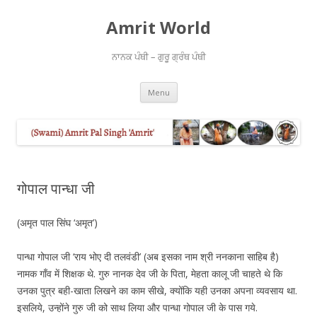
Amrit World
ਨਾਨਕ ਪੰਥੀ – ਗੁਰੂ ਗ੍ਰੰਥ ਪੰਥੀ
Skip
Menu
to
content
गोपाल पान्धा जी
(अमृत पाल सिंघ ‘अमृत’)
पान्धा गोपाल जी ‘राय भोए दी तलवंडी’ (अब इसका नाम श्री ननकाना साहिब है)
नामक गाँव में शिक्षक थे. गुरु नानक देव जी के पिता, मेहता कालू जी चाहते थे कि
उनका पुत्र बही-खाता लिखने का काम सीखे, क्योंकि यही उनका अपना व्यवसाय था.
इसलिये, उन्होंने गुरु जी को साथ लिया और पान्धा गोपाल जी के पास गये.