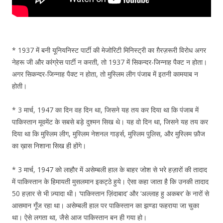
* 1937 में बनी यूनियनिस्ट पार्टी की मेजोरिटी मिनिस्ट्री का ग़ैरज़रूरी विरोध अगर
नेहरू जी और कांग्रेस पार्टी न करती, तो 1937 में सिकन्दर-जिन्नाह पैक्ट न होता।
अगर सिकन्दर-जिन्नाह पैक्ट न होता, तो मुस्लिम लीग पंजाब में इतनी कामयाब न
होती।
* 3 मार्च, 1947 का दिन वह दिन था, जिसने यह तय कर दिया था कि पंजाब में
पाकिस्तान मूवमेंट के सबसे बड़े दुश्मन सिख थे। यह वो दिन था, जिसने यह तय कर
दिया था कि मुस्लिम लीग, मुस्लिम नेशनल गार्ड्स, मुस्लिम पुलिस, और मुस्लिम फ़ौज
का ख़ास निशाना सिख ही होंगे।
* 3 मार्च, 1947 को लाहौर में असेम्बली हाल के बाहर जोश से भरे हज़ारों की तादाद
में पाकिस्तान के हिमायती मुसलमान इकट्ठे हुये। ऐसा कहा जाता है कि उनकी तादाद
50 हज़ार से भी ज़्यादा थी। ‘पाकिस्तान ज़िंदाबाद’ और ‘अल्लाह हु अकबर’ के नारों से
आसमान गूँज रहा था। असेम्बली हाल पर पाकिस्तान का झण्डा फहराया जा चुका
था। ऐसे लगता था, जैसे आज पाकिस्तान बन ही गया हो।