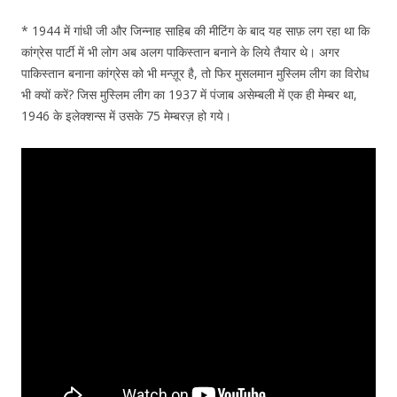
* 1944 में गांधी जी और जिन्नाह साहिब की मीटिंग के बाद यह साफ़ लग रहा था कि
कांग्रेस पार्टी में भी लोग अब अलग पाकिस्तान बनाने के लिये तैयार थे। अगर
पाकिस्तान बनाना कांग्रेस को भी मन्ज़ूर है, तो फिर मुसलमान मुस्लिम लीग का विरोध
भी क्यों करें? जिस मुस्लिम लीग का 1937 में पंजाब असेम्बली में एक ही मेम्बर था,
1946 के इलेक्शन्स में उसके 75 मेम्बरज़ हो गये।