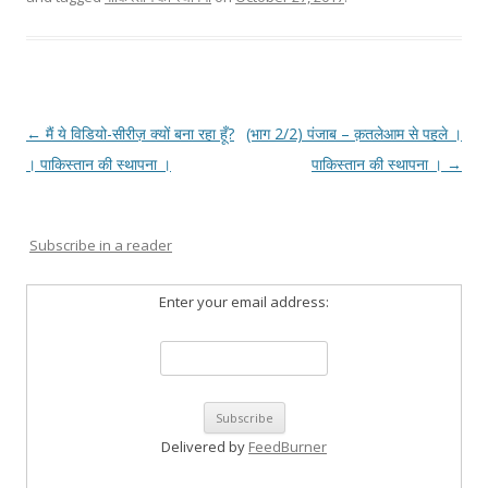
Post
←
मैं ये विडियो-सीरीज़ क्यों बना रहा हूँ?
(भाग 2/2) पंजाब – क़तलेआम से पहले ।
navigation
। पाकिस्तान की स्थापना ।
पाकिस्तान की स्थापना ।
→
Subscribe in a reader
Enter your email address:
Delivered by
FeedBurner