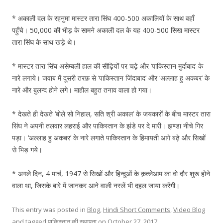
* अकाली दल के रहनुमा मास्टर तारा सिंघ 400-500 अकालियों के साथ वहाँ
पहुँचे। 50,000 की भीड़ के सामने अकाली दल के यह 400-500 सिख मास्टर
तारा सिंघ के साथ खड़े थे।
* मास्टर तारा सिंघ असेम्बली हाल की सीढ़ियों पर चढ़े और ‘पाकिस्तान मुर्दाबाद’ के
नारे लगाये। जवाब में दूसरी तरफ़ से ‘पाकिस्तान जिंदाबाद’ और ‘अल्लाह हु अकबर’ के
नारे और बुलन्द होने लगे। माहौल बहुत तनाव वाला हो गया।
* देखते ही देखते ‘बोले सो निहाल, सति श्री अकाल’ के जयकारों के बीच मास्टर तारा
सिंघ ने अपनी तलवार लहराई और पाकिस्तान के झंडे पर दे मारी। झण्डा नीचे गिर
पड़ा। ‘अल्लाह हु अकबर’ के नारे लगाते पाकिस्तान के हिमायती आगे बढ़े और सिखों
से भिड़ गये।
* अगले दिन, 4 मार्च, 1947 से सिखों और हिन्दुओं के क़त्लेआम का वो दौर शुरू होने
वाला था, जिसके बारे में जानकर आने वाली नस्लें भी दहल जाया करेंगी।
This entry was posted in
Blog
,
Hindi Short Comments
,
Video Blog
and tagged
पाकिस्तान की स्थापना
on
October 27, 2017
.