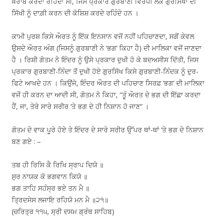
ਖ਼ਰਾਬ ਕਰਦਾ ਰਹਿੰਦਾ ਸੀ, ਜਿਸ ਪ੍ਰਕਾਰ ਗੁਰਬਾਣੀ ਵਿਰੋਧੀ ਲੋਕ ਗੁਰਸਿੱਖਾਂ ਦੀ
ਸਿੱਖੀ ਨੂੰ ਦਾਗ਼ੀ ਕਰਨ ਦੀ ਕੋਸ਼ਿਸ਼ ਕਰਦੇ ਰਹਿੰਦੇ ਹਨ ।
ਕਾਮੀ ਪੁਰਸ਼ ਕਿਸੇ ਔਰਤ ਨੂੰ ਇੱਕ ਇਨਸਾਨ ਵਜੋਂ ਨਹੀਂ ਪਹਿਚਾਣਦਾ, ਸਗੋਂ ਕੇਵਲ
ਉਸਦੇ ਔਰਤ ਅੰਗ (ਜਿਸਨੂੰ ਗੁਰਬਾਣੀ ਨੇ ‘ਭਗ’ ਕਿਹਾ ਹੈ) ਦੀ ਮਾਲਿਕਾ ਵਜੋਂ ਜਾਣਦਾ
ਹੈ । ਰਿਸ਼ੀ ਗੋਤਮ ਨੇ ਇੰਦਰ ਨੂੰ ਉਸੇ ਪ੍ਰਕਾਰ ਦੁਖੀ ਹੋ ਕੇ ਬਦਅਸੀਸ ਦਿੱਤੀ, ਜਿਸ
ਪ੍ਰਕਾਰ ਗੁਰਬਾਣੀ-ਨਿੰਦਾ ਤੋਂ ਦੁਖੀ ਹੋਏ ਗੁਰਸਿੱਖ ਕਿਸੇ ਗੁਰਬਾਣੀ-ਨਿੰਦਕ ਨੂੰ ਦੁਰ-
ਫਿਟੇ ਆਖਦੇ ਹਨ । ਕਿਉਂਜੋ, ਇੰਦਰ ਔਰਤ ਦੀ ਪਹਿਚਾਣ ਸਿਰਫ਼ ‘ਭਗ’ ਦੀ ਮਾਲਿਕਾ
ਵਜੋਂ ਹੀ ਕਰਨ ਦਾ ਆਦੀ ਸੀ, ਗੋਤਮ ਨੇ ਕਿਹਾ, “ਤੂੰ ਔਰਤ ਦੇ ਭਗ ਦੀ ਇੱਛਾ ਕਰਦਾ
ਹੈਂ, ਜਾ, ਤੇਰੇ ਸਾਰੇ ਸਰੀਰ ‘ਤੇ ਭਗ ਦੇ ਹੀ ਨਿਸ਼ਾਨ ਹੋ ਜਾਣ” ।
ਗੋਤਮ ਦੇ ਵਾਕ ਪੂਰੇ ਹੋਏ ਤੇ ਇੰਦਰ ਦੇ ਸਾਰੇ ਸਰੀਰ ਉੱਪਰ ਥਾਂ-ਥਾਂ ‘ਤੇ ਭਗ ਦੇ ਨਿਸ਼ਾਨ
ਬਣ ਗਏ : –
ਤਬ ਹੀ ਰਿਸਿ ਕੈ ਰਿਖਿ ਸ੍ਰਾਪ ਦਿਯੋ ॥
ਸੁਰ ਨਾਯਕ ਕੋ ਭਗਵਾਨ ਕਿਯੋ ॥
ਭਗ ਤਾਹਿ ਸਹੰਸ੍ਰ ਭਏ ਤਨ ਮੈ ॥
ਤ੍ਰਿਦਸੇਸ ਲਜਾਇ ਰਹਿਯੋ ਮਨ ਮੈ ॥੨੧॥
(ਚਰਿਤ੍ਰ ੧੧੫, ਸ੍ਰੀ ਦਸਮ ਗ੍ਰੰਥ ਸਾਹਿਬ)