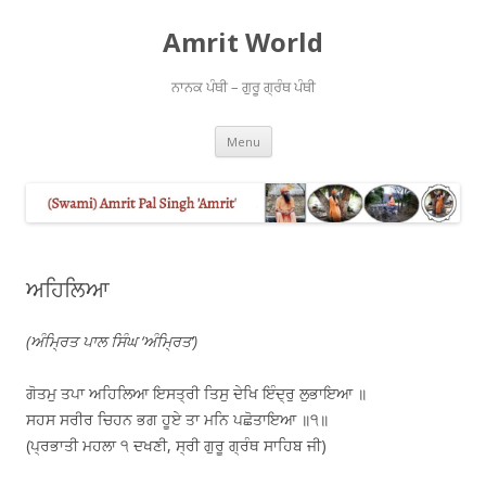
Amrit World
ਨਾਨਕ ਪੰਥੀ – ਗੁਰੂ ਗ੍ਰੰਥ ਪੰਥੀ
Skip
Menu
to
content
ਅਹਿਲਿਆ
(ਅੰਮ੍ਰਿਤ ਪਾਲ ਸਿੰਘ ‘ਅੰਮ੍ਰਿਤ’)
ਗੋਤਮੁ ਤਪਾ ਅਹਿਲਿਆ ਇਸਤ੍ਰੀ ਤਿਸੁ ਦੇਖਿ ਇੰਦ੍ਰੁ ਲੁਭਾਇਆ ॥
ਸਹਸ ਸਰੀਰ ਚਿਹਨ ਭਗ ਹੂਏ ਤਾ ਮਨਿ ਪਛੋਤਾਇਆ ॥੧॥
(ਪ੍ਰਭਾਤੀ ਮਹਲਾ ੧ ਦਖਣੀ, ਸ੍ਰੀ ਗੁਰੂ ਗ੍ਰੰਥ ਸਾਹਿਬ ਜੀ)