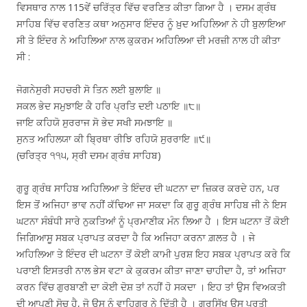
ਵਿਸਥਾਰ ਨਾਲ 115ਵੇਂ ਚਰਿੱਤ੍ਰ ਵਿੱਚ ਵਰਣਿਤ ਕੀਤਾ ਗਿਆ ਹੈ । ਦਸਮ ਗ੍ਰੰਥ
ਸਾਹਿਬ ਵਿੱਚ ਵਰਣਿਤ ਕਥਾ ਅਨੁਸਾਰ ਇੰਦਰ ਨੂੰ ਖ਼ੁਦ ਅਹਿਲਿਆ ਨੇ ਹੀ ਬੁਲਾਇਆ
ਸੀ ਤੇ ਇੰਦਰ ਨੇ ਅਹਿਲਿਆ ਨਾਲ ਕੁਕਰਮ ਅਹਿਲਿਆ ਦੀ ਮਰਜ਼ੀ ਨਾਲ ਹੀ ਕੀਤਾ
ਸੀ :
ਜੋਗਨੇਸੁਰੀ ਸਹਚਰੀ ਸੋ ਤਿਨ ਲਈ ਬੁਲਾਇ ॥
ਸਕਲ ਭੇਦ ਸਮੁਝਾਇ ਕੈ ਹਰਿ ਪ੍ਰਤਿ ਦਈ ਪਠਾਇ ॥੮॥
ਜਾਇ ਕਹਿਯੋ ਸੁਰਰਾਜ ਸੋ ਭੇਦ ਸਖੀ ਸਮਝਾਇ ॥
ਸੁਨਤ ਅਹਿਲਯਾ ਕੀ ਬ੍ਰਿਥਾ ਰੀਝਿ ਰਹਿਯੋ ਸੁਰਰਾਇ ॥੯॥
(ਚਰਿਤ੍ਰ ੧੧੫, ਸ੍ਰੀ ਦਸਮ ਗ੍ਰੰਥ ਸਾਹਿਬ)
ਗੁਰੂ ਗ੍ਰੰਥ ਸਾਹਿਬ ਅਹਿਲਿਆ ਤੇ ਇੰਦਰ ਦੀ ਘਟਨਾ ਦਾ ਜ਼ਿਕਰ ਕਰਦੇ ਹਨ, ਪਰ
ਇਸ ਤੋਂ ਅਜਿਹਾ ਭਾਵ ਨਹੀਂ ਕੱਢਿਆ ਜਾ ਸਕਦਾ ਕਿ ਗੁਰੂ ਗ੍ਰੰਥ ਸਾਹਿਬ ਜੀ ਨੇ ਇਸ
ਘਟਨਾ ਸੰਬੰਧੀ ਸਾਰੇ ਨੁਕਤਿਆਂ ਨੂੰ ਪ੍ਰਮਾਣੀਕ ਮੰਨ ਲਿਆ ਹੈ । ਇਸ ਘਟਨਾ ਤੋਂ ਕੋਈ
ਜਿਗਿਆਸੂ ਸਬਕ ਪ੍ਰਾਪਤ ਕਰਦਾ ਹੈ ਕਿ ਅਜਿਹਾ ਕਰਨਾ ਗ਼ਲਤ ਹੈ । ਜੇ
ਅਹਿਲਿਆ ਤੇ ਇੰਦਰ ਦੀ ਘਟਨਾ ਤੋਂ ਕੋਈ ਕਾਮੀ ਪੁਰਸ਼ ਇਹ ਸਬਕ ਪ੍ਰਾਪਤ ਕਰੇ ਕਿ
ਪਰਾਈ ਇਸਤਰੀ ਨਾਲ ਭੇਸ ਵਟਾ ਕੇ ਕੁਕਰਮ ਕੀਤਾ ਜਾਣਾ ਚਾਹੀਦਾ ਹੈ, ਤਾਂ ਅਜਿਹਾ
ਕਰਨ ਵਿੱਚ ਗੁਰਬਾਣੀ ਦਾ ਕੋਈ ਦੋਸ਼ ਤਾਂ ਨਹੀਂ ਹੋ ਸਕਦਾ । ਇਹ ਤਾਂ ਉਸ ਵਿਅਕਤੀ
ਦੀ ਆਪਣੀ ਸੋਚ ਹੈ, ਜੋ ਉਸ ਨੂੰ ਵਾਹਿਗੁਰੂ ਨੇ ਦਿੱਤੀ ਹੈ । ਗੁਰਸਿੱਖ ਉਸ ਪ੍ਰਤੀ