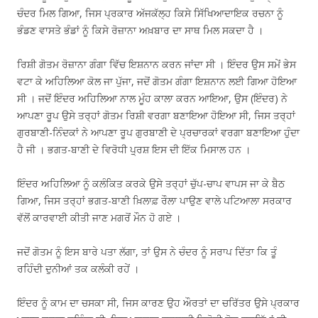
ਚੰਦਰ ਮਿਲ ਗਿਆ, ਜਿਸ ਪ੍ਰਕਾਰ ਅੱਜਕੱਲ੍ਹ ਕਿਸੇ ਸਿੱਖਿਆਦਾਇਕ ਰਚਨਾ ਨੂੰ
ਭੰਡਣ ਵਾਸਤੇ ਭੰਡਾਂ ਨੂੰ ਕਿਸੇ ਰੋਜ਼ਾਨਾ ਅਖ਼ਬਾਰ ਦਾ ਸਾਥ ਮਿਲ ਸਕਦਾ ਹੈ ।
ਰਿਸ਼ੀ ਗੋਤਮ ਰੋਜ਼ਾਨਾ ਗੰਗਾ ਵਿੱਚ ਇਸ਼ਨਾਨ ਕਰਨ ਜਾਂਦਾ ਸੀ । ਇੰਦਰ ਉਸ ਸਮੇਂ ਭੇਸ
ਵਟਾ ਕੇ ਅਹਿਲਿਆ ਕੋਲ ਜਾ ਪੁੱਜਾ, ਜਦੋਂ ਗੋਤਮ ਗੰਗਾ ਇਸ਼ਨਾਨ ਲਈ ਗਿਆ ਹੋਇਆ
ਸੀ । ਜਦੋਂ ਇੰਦਰ ਅਹਿਲਿਆ ਨਾਲ ਮੂੰਹ ਕਾਲਾ ਕਰਨ ਆਇਆ, ਉਸ (ਇੰਦਰ) ਨੇ
ਆਪਣਾ ਰੂਪ ਉਸੇ ਤਰ੍ਹਾਂ ਗੋਤਮ ਰਿਸ਼ੀ ਵਰਗਾ ਬਣਾਇਆ ਹੋਇਆ ਸੀ, ਜਿਸ ਤਰ੍ਹਾਂ
ਗੁਰਬਾਣੀ-ਨਿੰਦਕਾਂ ਨੇ ਆਪਣਾ ਰੂਪ ਗੁਰਬਾਣੀ ਦੇ ਪ੍ਰਚਾਰਕਾਂ ਵਰਗਾ ਬਣਾਇਆ ਹੁੰਦਾ
ਹੈ ਜੀ । ਭਗਤ-ਬਾਣੀ ਦੇ ਵਿਰੋਧੀ ਪੁ੍ਰਸ਼ ਇਸ ਦੀ ਇੱਕ ਮਿਸਾਲ ਹਨ ।
ਇੰਦਰ ਅਹਿਲਿਆ ਨੂੰ ਕਲੰਕਿਤ ਕਰਕੇ ਉਸੇ ਤਰ੍ਹਾਂ ਚੁੱਪ-ਚਾਪ ਵਾਪਸ ਜਾ ਕੇ ਬੈਠ
ਗਿਆ, ਜਿਸ ਤਰ੍ਹਾਂ ਭਗਤ-ਬਾਣੀ ਖ਼ਿਲਾਫ਼ ਰੌਲਾ ਪਾਉਣ ਵਾਲੇ ਪਟਿਆਲਾ ਸਰਕਾਰ
ਵੱਲੋਂ ਕਾਰਵਾਈ ਕੀਤੀ ਜਾਣ ਮਗਰੋਂ ਮੌਨ ਹੋ ਗਏ ।
ਜਦੋਂ ਗੋਤਮ ਨੂੰ ਇਸ ਬਾਰੇ ਪਤਾ ਲੱਗਾ, ਤਾਂ ਉਸ ਨੇ ਚੰਦਰ ਨੂੰ ਸਰਾਪ ਦਿੱਤਾ ਕਿ ਤੂੰ
ਰਹਿੰਦੀ ਦੁਨੀਆਂ ਤਕ ਕਲੰਕੀ ਰਹੇਂ ।
ਇੰਦਰ ਨੂੰ ਕਾਮ ਦਾ ਚਸਕਾ ਸੀ, ਜਿਸ ਕਾਰਣ ਉਹ ਔਰਤਾਂ ਦਾ ਚਰਿੱਤਰ ਉਸੇ ਪ੍ਰਕਾਰ