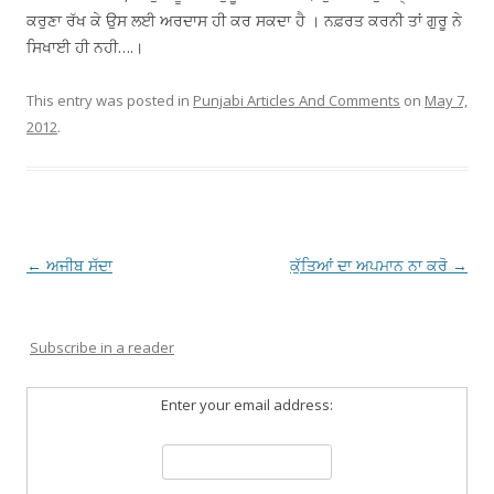
ਕਰੁਣਾ ਰੱਖ ਕੇ ਉਸ ਲਈ ਅਰਦਾਸ ਹੀ ਕਰ ਸਕਦਾ ਹੈ । ਨਫ਼ਰਤ ਕਰਨੀ ਤਾਂ ਗੁਰੂ ਨੇ
ਸਿਖਾਈ ਹੀ ਨਹੀ….।
This entry was posted in
Punjabi Articles And Comments
on
May 7,
2012
.
Post
←
ਅਜੀਬ ਸੱਦਾ
ਕੁੱਤਿਆਂ ਦਾ ਅਪਮਾਨ ਨਾ ਕਰੋ
→
navigation
Subscribe in a reader
Enter your email address: