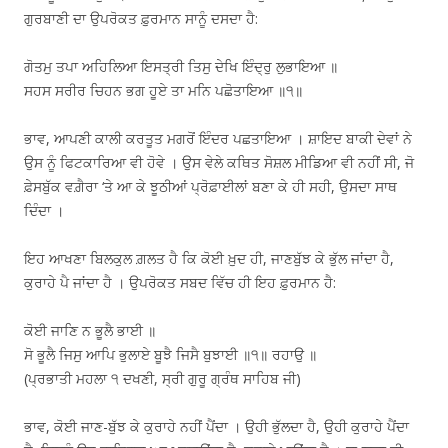
ਗੁਰਬਾਣੀ ਦਾ ਉਪਰੋਕਤ ਫ਼ੁਰਮਾਨ ਸਾਨੂੰ ਦਸਦਾ ਹੈ:
ਗੋਤਮੁ ਤਪਾ ਅਹਿਲਿਆ ਇਸਤ੍ਰੀ ਤਿਸੁ ਦੇਖਿ ਇੰਦ੍ਰੁ ਲੁਭਾਇਆ ॥
ਸਹਸ ਸਰੀਰ ਚਿਹਨ ਭਗ ਹੂਏ ਤਾ ਮਨਿ ਪਛੋਤਾਇਆ ॥੧॥
ਭਾਵ, ਆਪਣੀ ਕਾਲੀ ਕਰਤੂਤ ਮਗਰੋਂ ਇੰਦਰ ਪਛਤਾਇਆ । ਸ਼ਾਇਦ ਬਾਕੀ ਦੇਵਾਂ ਨੇ
ਉਸ ਨੂੰ ਫਿਟਕਾਰਿਆ ਵੀ ਹੋਵੇ । ਉਸ ਵੇਲੇ ਕਥਿਤ ਸੋਸ਼ਲ ਮੀਡਿਆ ਵੀ ਨਹੀਂ ਸੀ, ਜੋ
ਫ਼ੇਸਬੁੱਕ ਵਗ਼ੈਰਾ ‘ਤੇ ਆ ਕੇ ਝੂਠੀਆਂ ਪ੍ਰੋਫ਼ਾਈਲਾਂ ਬਣਾ ਕੇ ਹੀ ਸਹੀ, ਉਸਦਾ ਸਾਥ
ਦਿੰਦਾ ।
ਇਹ ਆਖਣਾ ਬਿਲਕੁਲ ਗ਼ਲਤ ਹੈ ਕਿ ਕੋਈ ਖ਼ੁਦ ਹੀ, ਜਾਣਬੁੱਝ ਕੇ ਭੁੱਲ ਜਾਂਦਾ ਹੈ,
ਕੁਰਾਹੇ ਪੈ ਜਾਂਦਾ ਹੈ । ਉਪਰੋਕਤ ਸਬਦ ਵਿੱਚ ਹੀ ਇਹ ਫ਼ੁਰਮਾਨ ਹੈ:
ਕੋਈ ਜਾਣਿ ਨ ਭੂਲੈ ਭਾਈ ॥
ਸੋ ਭੂਲੈ ਜਿਸੁ ਆਪਿ ਭੁਲਾਏ ਬੂਝੈ ਜਿਸੈ ਬੁਝਾਈ ॥੧॥ ਰਹਾਉ ॥
(ਪ੍ਰਭਾਤੀ ਮਹਲਾ ੧ ਦਖਣੀ, ਸ੍ਰੀ ਗੁਰੂ ਗ੍ਰੰਥ ਸਾਹਿਬ ਜੀ)
ਭਾਵ, ਕੋਈ ਜਾਣ-ਬੁੱਝ ਕੇ ਕੁਰਾਹੇ ਨਹੀਂ ਪੈਂਦਾ । ਉਹੀ ਭੁੱਲਦਾ ਹੈ, ਉਹੀ ਕੁਰਾਹੇ ਪੈਂਦਾ