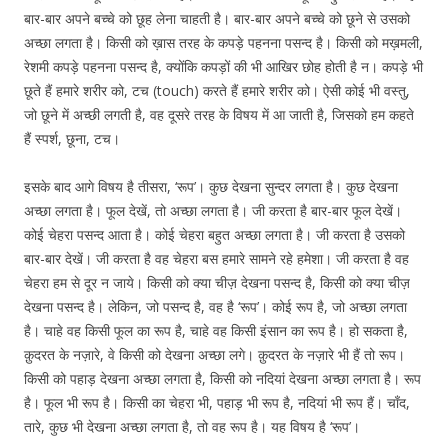
बार-बार अपने बच्चे को छूह लेना चाहती है। बार-बार अपने बच्चे को छूने से उसको
अच्छा लगता है। किसी को ख़ास तरह के कपड़े पहनना पसन्द है। किसी को मख़मली,
रेशमी कपड़े पहनना पसन्द है, क्योंकि कपड़ों की भी आखिर छोह होती है न। कपड़े भी
छूते हैं हमारे शरीर को, टच (touch) करते हैं हमारे शरीर को। ऐसी कोई भी वस्तु,
जो छूने में अच्छी लगती है, वह दूसरे तरह के विषय में आ जाती है, जिसको हम कहते
हैं स्पर्श, छूना, टच।
इसके बाद आगे विषय है तीसरा, ‘रूप’। कुछ देखना सुन्दर लगता है। कुछ देखना
अच्छा लगता है। फूल देखें, तो अच्छा लगता है। जी करता है बार-बार फूल देखें।
कोई चेहरा पसन्द आता है। कोई चेहरा बहुत अच्छा लगता है। जी करता है उसको
बार-बार देखें। जी करता है वह चेहरा बस हमारे सामने रहे हमेशा। जी करता है वह
चेहरा हम से दूर न जाये। किसी को क्या चीज़ देखना पसन्द है, किसी को क्या चीज़
देखना पसन्द है। लेकिन, जो पसन्द है, वह है ‘रूप’। कोई रूप है, जो अच्छा लगता
है। चाहे वह किसी फूल का रूप है, चाहे वह किसी इंसान का रूप है। हो सकता है,
क़ुदरत के नज़ारे, वे किसी को देखना अच्छा लगे। क़ुदरत के नज़ारे भी हैं तो रूप।
किसी को पहाड़ देखना अच्छा लगता है, किसी को नदियां देखना अच्छा लगता है। रूप
है। फूल भी रूप है। किसी का चेहरा भी, पहाड़ भी रूप है, नदियां भी रूप हैं। चाँद,
तारे, कुछ भी देखना अच्छा लगता है, तो वह रूप है। यह विषय है ‘रूप’।