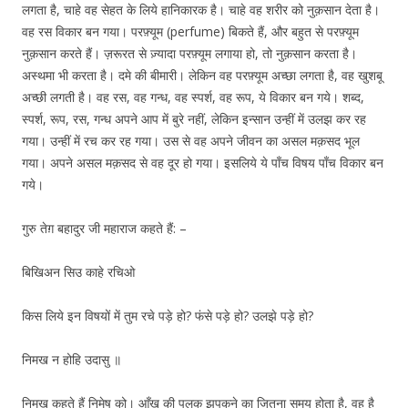
लगता है, चाहे वह सेहत के लिये हानिकारक है। चाहे वह शरीर को नुक़सान देता है।
वह रस विकार बन गया। परफ़्यूम (perfume) बिकते हैं, और बहुत से परफ़्यूम
नुक़सान करते हैं। ज़रूरत से ज़्यादा परफ़्यूम लगाया हो, तो नुक़सान करता है।
अस्थमा भी करता है। दमे की बीमारी। लेकिन वह परफ़्यूम अच्छा लगता है, वह खुशबू
अच्छी लगती है। वह रस, वह गन्ध, वह स्पर्श, वह रूप, ये विकार बन गये। शब्द,
स्पर्श, रूप, रस, गन्ध अपने आप में बुरे नहीं, लेकिन इन्सान उन्हीं में उलझ कर रह
गया। उन्हीं में रच कर रह गया। उस से वह अपने जीवन का असल मक़सद भूल
गया। अपने असल मक़सद से वह दूर हो गया। इसलिये ये पाँच विषय पाँच विकार बन
गये।
गुरु तेग़ बहादुर जी महाराज कहते हैं: –
बिखिअन सिउ काहे रचिओ
किस लिये इन विषयों में तुम रचे पड़े हो? फंसे पड़े हो? उलझे पड़े हो?
निमख न होहि उदासु ॥
निमख कहते हैं निमेष को। आँख की पलक झपकने का जितना समय होता है, वह है