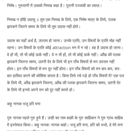
निमेष। गुरुवाणी में उसको निमख कहा है। पुरानी पञ्जाबी का लफ़्ज़।
निमख न होहि उदासु ॥ तुम एक निमख के लिये, एक निमेष मात्र के लिये, पलक
झपकने जितने समय के लिये भी तुम उदास नहीं होते।
उदास का यहाँ अर्थ है, उपराम हो जाना। उनके प्रति, उन विषयों के प्रति मोह नहीं
रहना। उन विषयों के प्रति कोई attraction मन में न रहे। वह है उदास हो जाना।
वे हों भी, तो भी कोई फ़र्क नहीं। वे न भी हों, तो भी कोई फ़र्क नहीं। आँख की पलक
झपकने जितना समय, उतनी देर के लिये भी इन पाँच विषयों से मन उपराम नहीं
होता। इन पाँच विषयों से मन दूर नहीं होता। इन पाँच विषयों को मन बार-बार, बार-
बार हासिल करने की कोशिश करता है। किस लिये रचे पड़े हो पाँच विषयों में? एक पल
के लिये भी, आँख झपकने जितना, आँख की पलक झपकने जितना समय, उतनी देर
के लिये भी इनसे अपने मन को दूर नहीं करते हो।
कहु नानक भजु हरि मना
गुरु नानक पहले गुरु हुये हैं। उन्ही का नाम बाक़ी के गुरु साहिबान ने गुरु ग्रंथ साहिब
में इस्तेमाल किया। कहु नानक: नानक कहो। भजु हरि मना, हरि को भजो, हे मेरे मन!