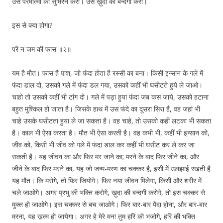
उस परमात्मा का सुमिरन करो। उस ख़ुदा की बन्दगी करो।
इस से क्या होगा?
परै न जम की फास ॥२॥
यम है मौत। फास है पाश, जो फंदा होता है रस्सी का बना। किसी इन्सान के गले में
फंदा डाल दो, उसको गले में फंदा डल गया, उसको कहीं भी घसीटते हुये ले जाओ।
चाहो तो उसको कहीं भी टांग दो। गले में पड़ा हुया फंदा जब कस जाये, उसको हटाना
बहुत मुश्किल हो जाता है। जिसके हाथ में उस फंदे का दूसरा सिरा है, वह जहां भी
चाहे उसके घसीटता हुया ले जा सकता है। वह चाहे, तो उसको कहीं लटका भी सकता
है। काल भी ऐसा करता है। मौत भी ऐसा करती है। वह कभी भी, कहीं भी इन्सान को,
जीव को, किसी भी जीव को गले में फंदा डाल कर कहीं भी घसीट कर ले कर जा
सकती है। यह जीवन का और फिर मर जाने का; मरने के बाद फिर जीने का, और
जीने के बाद फिर मरने का, यह जो जन्म-मरण का चक्कर है, इसी में उलझाई रखती है
यह मौत। कि मरोगे, तो फिर जियोगे। फिर नया जीवन मिलेगा, किसी और शरीर में
चले जाओगे। अगर प्रभु की भक्ति करोगे, ख़ुदा की बन्दगी करोगे, तो इस चक्कर से
मुक्त हो जाओगे। इस चक्कर से बच जाओगे। फिर बार-बार पैदा होना, और बार-बार
मरना, यह ख़त्म हो जायेगा। अगर हे मेरे मन! तुम हरि को भजोगे, हरि की भक्ति