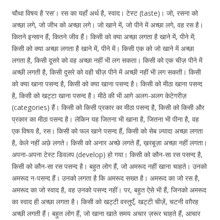
चौथा विषय है ‘रस’। रस का यहाँ अर्थ है, स्वाद। टेस्ट (taste)। जो, रसना को
अच्छा लगे, जो जीभ को अच्छा लगे। जो खाने में, जो पीने में अच्छा लगे, वह रस है।
कितने इन्सान हैं, कितने जीव हैं। किसी को क्या अच्छा लगता है खाने में, पीने में;
किसी को क्या अच्छा लगता है खाने में, पीने में। किसी एक को जो खाने में अच्छा
लगता है, किसी दूसरे को वह अच्छा नहीं भी लग सकता। किसी को एक चीज़ पीने में
अच्छी लगती है, किसी दुसरे को वही चीज़ पीने में अच्छी नहीं भी लग सकती। किसी
को क्या खाना पसन्द है, किसी को क्या खाना पसन्द है। किसी को मीठा खाना पसन्द
है, किसी को खट्टा खाना पसन्द है। मीठे की भी आगे अलग-अलग केटेगरीज़
(categories) हैं। किसी को किसी प्रकार का मीठा पसन्द है, किसी को किसी और
प्रकार का मीठा पसन्द है। लेकिन यह जितना भी खाना है, जितना भी पीना है, वह
एक विषय है, रस। किसी को फल खाने पसन्द हैं, किसी को सेब ज़्यादा अच्छा लगता
है, केले नहीं अछे लगते। किसी को अनार अच्छे लगते हैं, ख़रबूज़ा अच्छा नहीं लगता।
अपना-अपना टेस्ट डिवलप (develop) हो गया। किसी को कौन-सा रस पसन्द है,
किसी को कौन-सा रस पसन्द है। बहुत लोग हैं, जो अमरूद नहीं खाना चाहते। उनको
अमरूद न-पसन्द हैं। उनको लगता है कि अमरूद सख्त है। अमरूद का जो रस है,
अमरूद का जो स्वाद है, वह उनको पसन्द नहीं। पर, बहुत ऐसे भी हैं, जिनको अमरूद
का स्वाद ही अच्छा लगता है। किसी को खट्टी वस्तुएँ, खट्टी चीज़ें, चटनी वग़ैरह
अच्छी लगती हैं। बहुत लोग हैं, जो खाना खाते समय अचार ज़रूर चाहते हैं, आचार