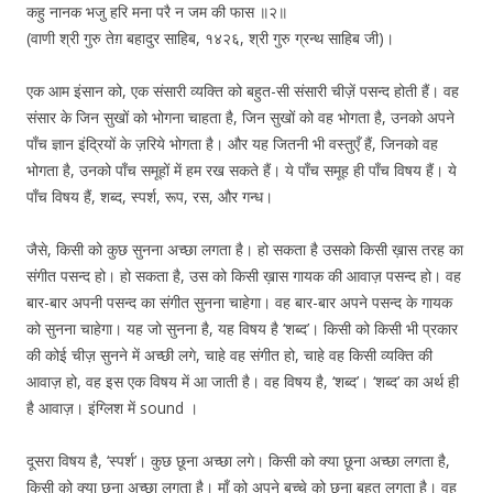
कहु नानक भजु हरि मना परै न जम की फास ॥२॥
(वाणी श्री गुरु तेग़ बहादुर साहिब, १४२६, श्री गुरु ग्रन्थ साहिब जी)।
एक आम इंसान को, एक संसारी व्यक्ति को बहुत-सी संसारी चीज़ें पसन्द होती हैं। वह
संसार के जिन सुखों को भोगना चाहता है, जिन सुखों को वह भोगता है, उनको अपने
पाँच ज्ञान इंद्रियों के ज़रिये भोगता है। और यह जितनी भी वस्तुएँ हैं, जिनको वह
भोगता है, उनको पाँच समूहों में हम रख सकते हैं। ये पाँच समूह ही पाँच विषय हैं। ये
पाँच विषय हैं, शब्द, स्पर्श, रूप, रस, और गन्ध।
जैसे, किसी को कुछ सुनना अच्छा लगता है। हो सकता है उसको किसी ख़ास तरह का
संगीत पसन्द हो। हो सकता है, उस को किसी ख़ास गायक की आवाज़ पसन्द हो। वह
बार-बार अपनी पसन्द का संगीत सुनना चाहेगा। वह बार-बार अपने पसन्द के गायक
को सुनना चाहेगा। यह जो सुनना है, यह विषय है ‘शब्द’। किसी को किसी भी प्रकार
की कोई चीज़ सुनने में अच्छी लगे, चाहे वह संगीत हो, चाहे वह किसी व्यक्ति की
आवाज़ हो, वह इस एक विषय में आ जाती है। वह विषय है, ‘शब्द’। ‘शब्द’ का अर्थ ही
है आवाज़। इंग्लिश में sound ।
दूसरा विषय है, ‘स्पर्श’। कुछ छूना अच्छा लगे। किसी को क्या छूना अच्छा लगता है,
किसी को क्या छूना अच्छा लगता है। माँ को अपने बच्चे को छूना बहुत लगता है। वह