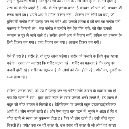
उन्होने गुरुवाणी गायी। और गुरुवाणी को संगीत के साथ गाना ही तो कीर्तन होता है।
उसी को कीर्तन कहते हैं। और कीर्तन ज़रीया बनता है भगवान को पाने को, भगवान की
तरफ़ जाने का। अपने आप मे संगीत विकार नहीं। लेकिन उन लोगों का क्या, जो
दुनियावी संगीत में ही उलझ कर रह गये? और उनको लगता है की बस यह संगीत यही
मक़सद है ज़िन्दगी का। उस संगीत में उन्होने ऐसे-ऐसे गीत गाये, जो गीत उनको
भगवान से दूर ले जाने वाले हैं। संगीत अपने आप में विकार नहीं, लेकिन वह इन्सान के
लिये विकार बन गया। शब्द विकार बन गया। आवाज़ विकार बन गयी।
ऐसे ही रस है। शरीर है, तो कुछ खाना पड़ेगा। शरीर को चलाने के लिये कुछ खाना
पड़ेगा। खाना का मक़सद कि शरीर चलता रहे। शरीर का मक़सद है कि प्रभु की
बन्दगी होती रहे। शरीर का मक़सद है कि लोगों की सेवा होती रहे। औरों का, दूसरों का
भला होता रहे।
लेकिन, उनका क्या, जो रस में उलझ कर रह गये? उनके जीवन के मक़सद यह हो
गया कि खाना है बस। कुछ ख़ास तरह के स्वाद उनको अच्छे लगते हैं, वह खाना है।
बहुत सी चीज़ें बाज़ार में मिलती हैं। टेलिविज़न पर उनकी बहुत एडवरटाईज़मेण्टज़
आती हैं। लोग उनको खाते हैं। और ऐसा बहुत बार पढ़ने में, सुनने में आता है कि वे
चीज़ें खाने से सेहत का नुक़सान होता है। फिर भी लोग खाते हैं। ऐसी चीज़ें बहुत
बिकती हैं। क्यों? उस रस की वजह से, उस स्वाद की वजह से जो लोगों को अच्छा