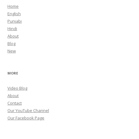
Home
English
Punjabi
Hindi
About
Blog
New
MORE
Video Blog
About
Contact
Our YouTube Channel
Our Facebook Page