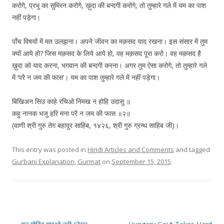
करोगे, प्रभु का सुमिरन करोगे, ख़ुदा की बन्दगी करोगे, तो तुम्हारे गले में यम का पाश
नहीं पड़ेगा।
पाँच विषयों में मत उलझना। अपने जीवन का मक़सद याद रखना। इस संसार में तुम
क्यों आये हो? जिस मक़सद के लिये आये हो, वह मक़सद पूरा करो। वह मक़सद है
ख़ुदा को याद करना, भगवान की बन्दगी करना। अगर तुम ऐसा करोगे, तो तुम्हारे गले
में ‘परै न जम की फास’। यम का पाश तुम्हारे गले में नहीं पड़ेगा।
बिखिअन सिउ काहे रचिओ निमख न होहि उदासु ॥
कहु नानक भजु हरि मना परै न जम की फास ॥२॥
(वाणी श्री गुरु तेग़ बहादुर साहिब, १४२६, श्री गुरु ग्रन्थ साहिब जी)।
This entry was posted in
Hindi Articles and Comments
and tagged
Gurbani Explanation
,
Gurmat
on
September 15, 2015
.