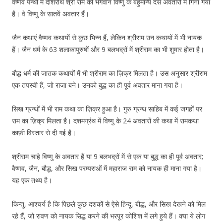
वैष्णव पन्थों में दाशरथि श्री राम को भगवान विष्णु के बहुमान्य दस अवतारों में गिना गया
है। वे विष्णु के सातवें अवतार हैं।
जैन कथाएं वैष्णव कथायों से कुछ भिन्न हैं, लेकिन श्रीराम उन कथायों में भी नायक
हैं। जैन धर्म के 63 शलाकापुरुषों और 9 बलभद्रों में श्रीराम का भी शुमार होता है।
बौद्ध धर्म की जातक कथायों में भी श्रीराम का ज़िक्र मिलता है। उस अनुसार श्रीराम
एक तपस्वी हैं, जो राजा बने। उनको बुद्ध का ही पूर्व अवतार माना गया है।
सिख ग्रन्थों में भी राम कथा का ज़िक्र हुआ है। गुरु ग्रन्थ साहिब में कई जगहों पर
राम का ज़िक्र मिलता है। दशमग्रंथ में विष्णु के 24 अवतारों की कथा में रामकथा
काफ़ी विस्तार से दी गई है।
श्रीराम चाहे विष्णु के अवतार हैं या 9 बलभद्रों में से एक या बुद्ध का ही पूर्व अवतार;
वैष्णव, जैन, बौद्ध, और सिख परम्पराओं में महाराज राम को नायक ही माना गया है।
यह एक तथ्य है।
किन्तु, आश्चर्य है कि पिछले कुछ दशकों से ऐसे हिन्दू, बौद्ध, और सिख देखने को मिल
रहे हैं, जो रावण को नायक सिद्ध करने की भरपूर कोशिश में लगे हुये हैं। क्या ये लोग