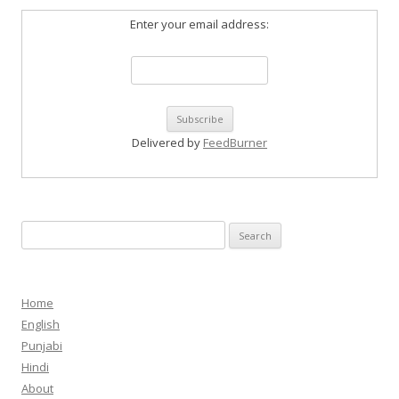
Enter your email address:
Delivered by
FeedBurner
Search
for:
Home
English
Punjabi
Hindi
About