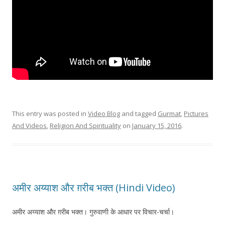
This entry was posted in
Video Blog
and tagged
Gurmat
,
Pictures
And Videos
,
Religion And Spirituality
on
January 15, 2016
.
अमीर अय्याश और ग़रीब भक्त (Hindi Video)
अमीर अय्याश और ग़रीब भक्त। गुरुवाणी के आधार पर विचार-चर्चा।