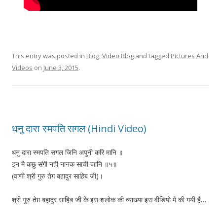
This entry was posted in
Blog
,
Video Blog
and tagged
Pictures And
Videos
on
June 3, 2015
.
धनु दारा स्मपति सगल (Hindi Video)
धनु दारा स्मपति सगल जिनि अपुनी करि मानि ॥
इन मै कछु संगी नही नानक साची जानि ॥५॥
(वाणी श्री गुरु तेग़ बहादुर साहिब जी)।
श्री गुरु तेग़ बहादुर साहिब जी के इस शलोक की व्याख्या इस वीडियो में की गयी है…