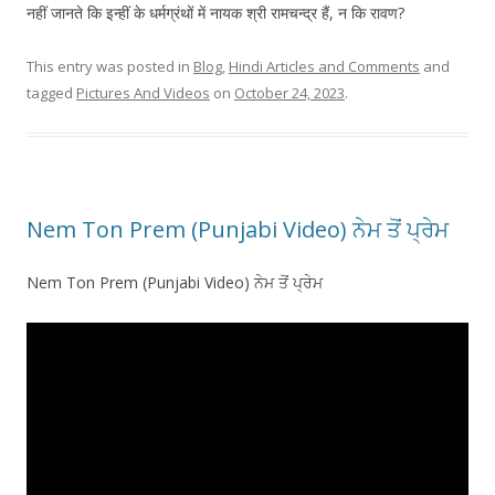
नहीं जानते कि इन्हीं के धर्मग्रंथों में नायक श्री रामचन्द्र हैं, न कि रावण?
This entry was posted in
Blog
,
Hindi Articles and Comments
and
tagged
Pictures And Videos
on
October 24, 2023
.
Nem Ton Prem (Punjabi Video) ਨੇਮ ਤੋਂ ਪ੍ਰੇਮ
Nem Ton Prem (Punjabi Video) ਨੇਮ ਤੋਂ ਪ੍ਰੇਮ