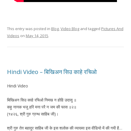
This entry was posted in
Blog
,
Video Blog
and tagged
Pictures And
Videos
on
May 14, 2015
.
Hindi Video – बिखिअन सिउ काहे रचिओ
Hindi Video
बिखिअन सिउ काहे रचिओ निमख न होहि उदासु ॥
कहु नानक भजु हरि मना परै न जम की फास ॥२॥
(१४२६, श्री गुरु ग्रन्थ साहिब जी)।
श्री गुरु तेग़ बहादुर साहिब जी के इस शलोक की व्याख्या इस वीडियो में की गयी है…