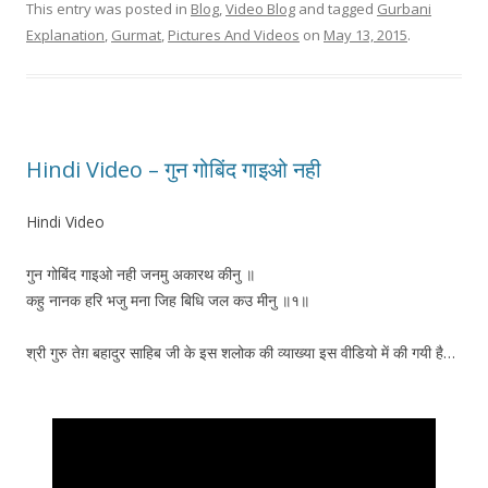
This entry was posted in
Blog
,
Video Blog
and tagged
Gurbani
Explanation
,
Gurmat
,
Pictures And Videos
on
May 13, 2015
.
Hindi Video – गुन गोबिंद गाइओ नही
Hindi Video
गुन गोबिंद गाइओ नही जनमु अकारथ कीनु ॥
कहु नानक हरि भजु मना जिह बिधि जल कउ मीनु ॥१॥
श्री गुरु तेग़ बहादुर साहिब जी के इस शलोक की व्याख्या इस वीडियो में की गयी है…