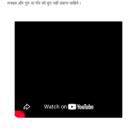
मजहब और गुरु या पीर को बुरा नही कहना चाहिये।