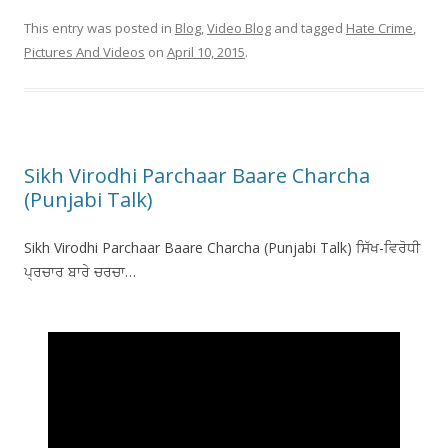
This entry was posted in
Blog
,
Video Blog
and tagged
Hate Crime
,
Pictures And Videos
on
April 10, 2015
.
Sikh Virodhi Parchaar Baare Charcha
(Punjabi Talk)
Sikh Virodhi Parchaar Baare Charcha (Punjabi Talk) ਸਿੱਖ-ਵਿਰੋਧੀ
ਪ੍ਰਚਾਰ ਬਾਰੇ ਚਰਚਾ…