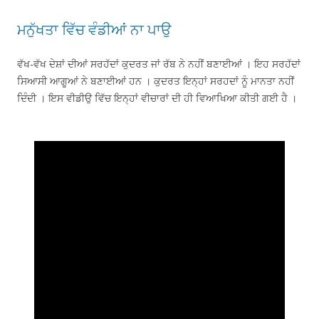
ਮਨੁੱਖਤਾ ਵਿੱਚ ਵੰਡੀਆਂ ਨਾ ਪਾਉ
ਵੱਖ-ਵੱਖ ਦੇਸ਼ਾਂ ਦੀਆਂ ਸਰਹੱਦਾਂ ਕੁਦਰਤ ਜਾਂ ਰੱਬ ਨੇ ਨਹੀਂ ਬਣਾਈਆਂ । ਇਹ ਸਰਹੱਦਾਂ
ਸਿਆਸੀ ਆਗੂਆਂ ਨੇ ਬਣਾਈਆਂ ਹਨ । ਕੁਦਰਤ ਇਨ੍ਹਾਂ ਸਰਹਦਾਂ ਨੂੰ ਮਾਨਤਾ ਨਹੀਂ
ਦਿੰਦੀ । ਇਸ ਵੀਡੀਉ ਵਿੱਚ ਇਨ੍ਹਾਂ ਵੀਚਾਰਾਂ ਦੀ ਹੀ ਵਿਆਖਿਆ ਕੀਤੀ ਗਈ ਹੈ ।