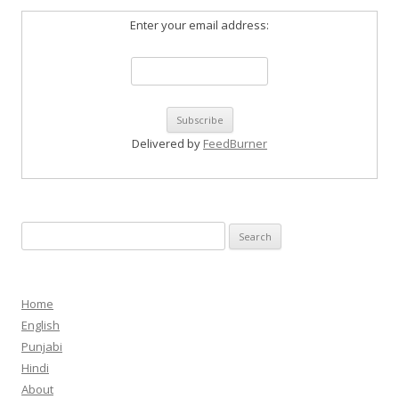
Enter your email address:
Delivered by
FeedBurner
Search
for:
Home
English
Punjabi
Hindi
About