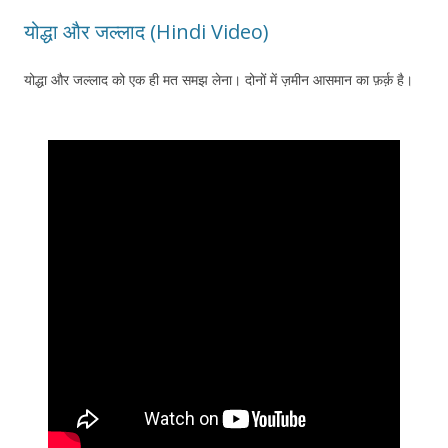
योद्धा और जल्लाद (Hindi Video)
योद्धा और जल्लाद को एक ही मत समझ लेना। दोनों में ज़मीन आसमान का फ़र्क़ है।