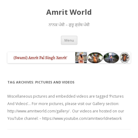
Amrit World
ਨਾਨਕ ਪੰਥੀ – ਗੁਰੂ ਗ੍ਰੰਥ ਪੰਥੀ
Skip
Menu
to
content
TAG ARCHIVES:
PICTURES AND VIDEOS
Miscellaneous pictures and embedded videos are tagged ‘Pictures
And Videos’… For more pictures, please visit our Gallery section:
http://www.amritworld.com/gallery/ . Our videos are hosted on our
YouTube channel: – https://www.youtube.com/amritworldnetwork