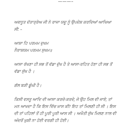
———–
ਅਵਧੂਤ ਦੱਤਾਤ੍ਰੇਅ ਜੀ ਨੇ ਰਾਜਾ ਯਦੂ ਨੂੰ ਉਪਦੇਸ਼ ਕਰਦਿਆਂ ਆਖਿਆ
ਸੀ: –
ਆਸ਼ਾ ਹਿ ਪਰਮਮ ਦੁਖਮ
ਨੈਰਾਸ਼ਯਮ ਪਰਮਮ ਸੁਖਮ॥
ਆਸਾ ਰੱਖਣਾ ਹੀ ਸਭ ਤੋਂ ਵੱਡਾ ਦੁੱਖ ਹੈ ਤੇ ਆਸਾ-ਰਹਿਤ ਹੋਣਾ ਹੀ ਸਭ ਤੋਂ
ਵੱਡਾ ਸੁੱਖ ਹੈ ।
ਗੱਲ ਬੜੀ ਡੂੰਘੀ ਹੈ।
ਕਿਸੀ ਵਸਤੂ ਆਦਿ ਦੀ ਆਸਾ ਕਰਦੇ-ਕਰਦੇ, ਜੇ ਉਹ ਮਿਲ ਵੀ ਜਾਏ, ਤਾਂ
ਮਨ ਆਖਦਾ ਹੈ ਕਿ ਇਸ ਵਿੱਚ ਖ਼ਾਸ ਕੀ? ਇਹ ਤਾਂ ਮਿਲਣੀ ਹੀ ਸੀ । ਇਸ
ਦੀ ਤਾਂ ਪਹਿਲਾਂ ਤੋਂ ਹੀ ਪੂਰੀ ਪੂਰੀ ਆਸ ਸੀ । ਅਖੌਤੀ ਸੁੱਖ ਮਿਲਣ ਨਾਲ ਵੀ
ਅੰਦਰੋਂ ਖ਼ੁਸ਼ੀ ਨਾ ਹੋਈ ਵਰਗੀ ਹੀ ਹੋਈ।