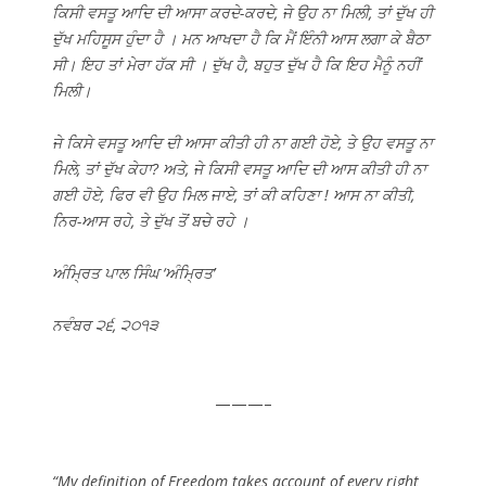
ਕਿਸੀ ਵਸਤੂ ਆਦਿ ਦੀ ਆਸਾ ਕਰਦੇ-ਕਰਦੇ, ਜੇ ਉਹ ਨਾ ਮਿਲੀ, ਤਾਂ ਦੁੱਖ ਹੀ
ਦੁੱਖ ਮਹਿਸੂਸ ਹੁੰਦਾ ਹੈ । ਮਨ ਆਖਦਾ ਹੈ ਕਿ ਮੈਂ ਇੰਨੀ ਆਸ ਲਗਾ ਕੇ ਬੈਠਾ
ਸੀ। ਇਹ ਤਾਂ ਮੇਰਾ ਹੱਕ ਸੀ । ਦੁੱਖ ਹੈ, ਬਹੁਤ ਦੁੱਖ ਹੈ ਕਿ ਇਹ ਮੈਨੂੰ ਨਹੀਂ
ਮਿਲੀ।
ਜੇ ਕਿਸੇ ਵਸਤੂ ਆਦਿ ਦੀ ਆਸਾ ਕੀਤੀ ਹੀ ਨਾ ਗਈ ਹੋਏ, ਤੇ ਉਹ ਵਸਤੂ ਨਾ
ਮਿਲੇ, ਤਾਂ ਦੁੱਖ ਕੇਹਾ? ਅਤੇ, ਜੇ ਕਿਸੀ ਵਸਤੂ ਆਦਿ ਦੀ ਆਸ ਕੀਤੀ ਹੀ ਨਾ
ਗਈ ਹੋਏ, ਫਿਰ ਵੀ ਉਹ ਮਿਲ ਜਾਏ, ਤਾਂ ਕੀ ਕਹਿਣਾ ! ਆਸ ਨਾ ਕੀਤੀ,
ਨਿਰ-ਆਸ ਰਹੇ, ਤੇ ਦੁੱਖ ਤੋਂ ਬਚੇ ਰਹੇ ।
ਅੰਮ੍ਰਿਤ ਪਾਲ ਸਿੰਘ ‘ਅੰਮ੍ਰਿਤ’
ਨਵੰਬਰ ੨੬, ੨੦੧੩
———–
“My definition of Freedom takes account of every right