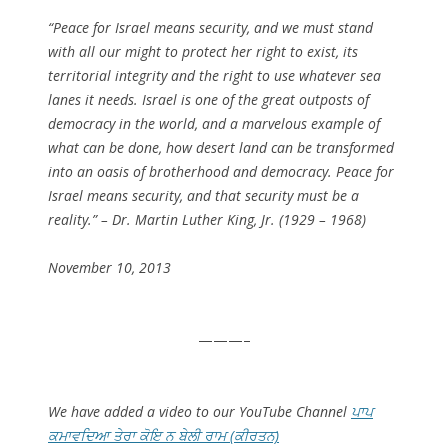
“Peace for Israel means security, and we must stand
with all our might to protect her right to exist, its
territorial integrity and the right to use whatever sea
lanes it needs. Israel is one of the great outposts of
democracy in the world, and a marvelous example of
what can be done, how desert land can be transformed
into an oasis of brotherhood and democracy. Peace for
Israel means security, and that security must be a
reality.” – Dr. Martin Luther King, Jr. (1929 – 1968)
November 10, 2013
———–
We have added a video to our YouTube Channel
ਪਾਪ
ਕਮਾਵਦਿਆ ਤੇਰਾ ਕੋਇ ਨ ਬੇਲੀ ਰਾਮ (ਕੀਰਤਨ)