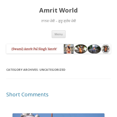
Amrit World
ਨਾਨਕ ਪੰਥੀ – ਗੁਰੂ ਗ੍ਰੰਥ ਪੰਥੀ
Skip
Menu
to
content
CATEGORY ARCHIVES:
UNCATEGORIZED
Short Comments