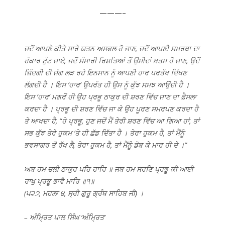
———–
ਜਦੋਂ ਆਪਣੇ ਕੀਤੇ ਸਾਰੇ ਯਤਨ ਅਸਫਲ ਹੋ ਜਾਣ, ਜਦੋਂ ਆਪਣੀ ਸਮਰਥਾ ਦਾ
ਹੰਕਾਰ ਟੁੱਟ ਜਾਏ, ਜਦੋਂ ਸੰਸਾਰੀ ਰਿਸ਼ਤਿਆਂ ਤੋਂ ਉਮੀਦਾਂ ਖ਼ਤਮ ਹੋ ਜਾਣ, ਉਦੋਂ
ਜ਼ਿੰਦਗੀ ਦੀ ਜੰਗ ਲੜ ਰਹੇ ਇਨਸਾਨ ਨੂੰ ਆਪਣੀ ਹਾਰ ਪਰਤੱਖ ਦਿੱਖਣ
ਲੱਗਦੀ ਹੈ । ਇਸ ‘ਹਾਰ’ ਉਪਰੰਤ ਹੀ ਉਸ ਨੂੰ ਕੁੱਝ ਸਮਝ ਆਉਂਦੀ ਹੈ ।
ਇਸ ‘ਹਾਰ’ ਮਗਰੋਂ ਹੀ ਉਹ ਪ੍ਰਭੂ ਠਾਕੁਰ ਦੀ ਸ਼ਰਣ ਵਿੱਚ ਜਾਣ ਦਾ ਫ਼ੈਸਲਾ
ਕਰਦਾ ਹੈ । ਪ੍ਰਭੂ ਦੀ ਸ਼ਰਣ ਵਿੱਚ ਜਾ ਕੇ ਉਹ ਪੂਰਣ ਸਮਰਪਣ ਕਰਦਾ ਹੈ
ਤੇ ਆਖਦਾ ਹੈ, “ਹੇ ਪ੍ਰਭੂ, ਹੁਣ ਜਦੋਂ ਮੈਂ ਤੇਰੀ ਸ਼ਰਣ ਵਿੱਚ ਆ ਗਿਆ ਹਾਂ, ਤਾਂ
ਸਭ ਕੁੱਝ ਤੇਰੇ ਹੁਕਮ ‘ਤੇ ਹੀ ਛੱਡ ਦਿੱਤਾ ਹੈ । ਤੇਰਾ ਹੁਕਮ ਹੈ, ਤਾਂ ਮੈਂਨੂੰ
ਭਵਸਾਗਰ ਤੋਂ ਰੱਖ ਲੈ, ਤੇਰਾ ਹੁਕਮ ਹੈ, ਤਾਂ ਮੈਂਨੂੰ ਡੋਬ ਕੇ ਮਾਰ ਹੀ ਦੇ ।”
ਅਬ ਹਮ ਚਲੀ ਠਾਕੁਰ ਪਹਿ ਹਾਰਿ ॥ ਜਬ ਹਮ ਸਰਣਿ ਪ੍ਰਭੂ ਕੀ ਆਈ
ਰਾਖੁ ਪ੍ਰਭੂ ਭਾਵੈ ਮਾਰਿ ॥੧॥
(੫੨੭, ਮਹਲਾ ੪, ਸ੍ਰੀ ਗੁਰੂ ਗ੍ਰੰਥ ਸਾਹਿਬ ਜੀ) ।
– ਅੰਮ੍ਰਿਤ ਪਾਲ ਸਿੰਘ ‘ਅੰਮ੍ਰਿਤ’