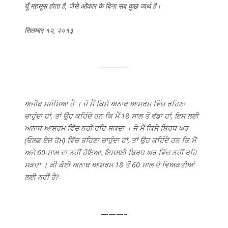
यूँ महसूस होता है, जैसे ओंकार के बिना सब कुछ व्यर्थ है।
सितम्बर १२, २०१३
———–
ਅਜੀਬ ਸਮੱਸਿਆ ਹੈ । ਜੇ ਮੈਂ ਕਿਸੇ ਅਨਾਥ ਆਸ਼ਰਮ ਵਿੱਚ ਰਹਿਣਾ
ਚਾਹੁੰਦਾ ਹਾਂ, ਤਾਂ ਉਹ ਕਹਿੰਦੇ ਹਨ ਕਿ ਮੈਂ 18 ਸਾਲ ਤੋਂ ਵੱਡਾ ਹਾਂ, ਇਸ ਲਈ
ਅਨਾਥ ਆਸ਼ਰਮ ਵਿੱਚ ਨਹੀਂ ਰਹਿ ਸਕਦਾ । ਜੇ ਮੈਂ ਕਿਸੇ ਬਿਰਧ ਘਰ
(ਓਲਡ ਏਜ ਹੋਮ) ਵਿੱਚ ਰਹਿਣਾ ਚਾਹੁੰਦਾ ਹਾਂ, ਤਾਂ ਉਹ ਕਹਿੰਦੇ ਹਨ ਕਿ ਮੈਂ
ਅਜੇ 60 ਸਾਲ ਦਾ ਨਹੀਂ ਹੋਇਆ, ਇਸਲਈ ਬਿਰਧ ਘਰ ਵਿੱਚ ਨਹੀਂ ਰਹਿ
ਸਕਦਾ । ਕੀ ਕੋਈ ਅਨਾਥ ਆਸ਼ਰਮ 18 ਤੋਂ 60 ਸਾਲ ਦੇ ਵਿਅਕਤੀਆਂ
ਲਈ ਨਹੀਂ ਹੈ?
———–