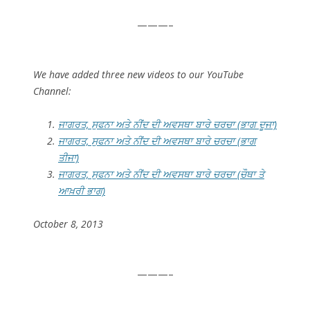
———–
We have added three new videos to our YouTube
Channel:
ਜਾਗਰਤ, ਸੁਫਨਾ ਅਤੇ ਨੀਂਦ ਦੀ ਅਵਸਥਾ ਬਾਰੇ ਚਰਚਾ (ਭਾਗ ਦੂਜਾ)
ਜਾਗਰਤ, ਸੁਫਨਾ ਅਤੇ ਨੀਂਦ ਦੀ ਅਵਸਥਾ ਬਾਰੇ ਚਰਚਾ (ਭਾਗ
ਤੀਜਾ)
ਜਾਗਰਤ, ਸੁਫਨਾ ਅਤੇ ਨੀਂਦ ਦੀ ਅਵਸਥਾ ਬਾਰੇ ਚਰਚਾ (ਚੌਥਾ ਤੇ
ਆਖ਼ਰੀ ਭਾਗ)
October 8, 2013
———–