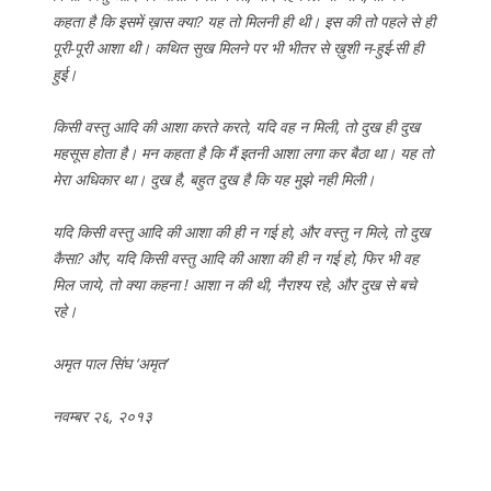
कहता है कि इसमें ख़ास क्या? यह तो मिलनी ही थी। इस की तो पहले से ही
पूरी-पूरी आशा थी। कथित सुख मिलने पर भी भीतर से ख़ुशी न-हुई-सी ही
हुई।
किसी वस्तु आदि की आशा करते करते, यदि वह न मिली, तो दुख ही दुख
महसूस होता है। मन कहता है कि मैं इतनी आशा लगा कर बैठा था। यह तो
मेरा अधिकार था। दुख है, बहुत दुख है कि यह मुझे नही मिली।
यदि किसी वस्तु आदि की आशा की ही न गई हो, और वस्तु न मिले, तो दुख
कैसा? और, यदि किसी वस्तु आदि की आशा की ही न गई हो, फिर भी वह
मिल जाये, तो क्या कहना ! आशा न की थी, नैराश्य रहे, और दुख से बचे
रहे।
अमृत पाल सिंघ ‘अमृत’
नवम्बर २६, २०१३