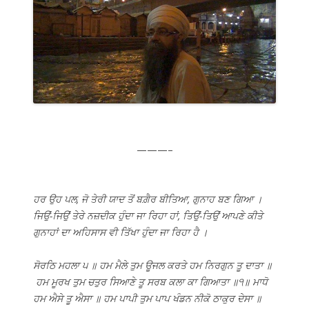
———–
ਹਰ ਉਹ ਪਲ, ਜੋ ਤੇਰੀ ਯਾਦ ਤੋਂ ਬਗ਼ੈਰ ਬੀਤਿਆ, ਗੁਨਾਹ ਬਣ ਗਿਆ ।
ਜਿਉਂ-ਜਿਉਂ ਤੇਰੇ ਨਜ਼ਦੀਕ ਹੁੰਦਾ ਜਾ ਰਿਹਾ ਹਾਂ, ਤਿਉਂ-ਤਿਉਂ ਆਪਣੇ ਕੀਤੇ
ਗੁਨਾਹਾਂ ਦਾ ਅਹਿਸਾਸ ਵੀ ਤਿੱਖਾ ਹੁੰਦਾ ਜਾ ਰਿਹਾ ਹੈ ।
ਸੋਰਠਿ ਮਹਲਾ ੫ ॥ ਹਮ ਮੈਲੇ ਤੁਮ ਊਜਲ ਕਰਤੇ ਹਮ ਨਿਰਗੁਨ ਤੂ ਦਾਤਾ ॥
ਹਮ ਮੂਰਖ ਤੁਮ ਚਤੁਰ ਸਿਆਣੇ ਤੂ ਸਰਬ ਕਲਾ ਕਾ ਗਿਆਤਾ ॥੧॥ ਮਾਧੋ
ਹਮ ਐਸੇ ਤੂ ਐਸਾ ॥ ਹਮ ਪਾਪੀ ਤੁਮ ਪਾਪ ਖੰਡਨ ਨੀਕੋ ਠਾਕੁਰ ਦੇਸਾ ॥